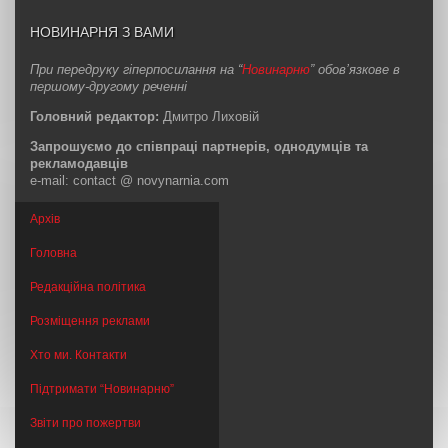
НОВИНАРНЯ З ВАМИ
При передруку гіперпосилання на “
Новинарню
” обов’язкове в
першому-другому реченні
Головний редактор:
Дмитро Лиховій
Запрошуємо до співпраці партнерів, однодумців та
рекламодавців
e-mail: contact @ novynarnia.com
Архів
Головна
Редакційна політика
Розміщення реклами
Хто ми. Контакти
Підтримати “Новинарню”
Звіти про пожертви