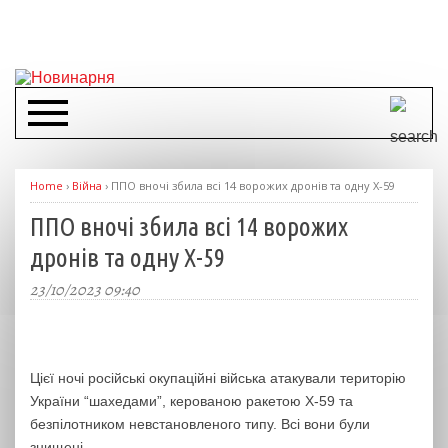
Home
›
Війна
›
ППО вночі збила всі 14 ворожих дронів та одну Х-59
ППО вночі збила всі 14 ворожих
дронів та одну Х-59
23/10/2023 09:40
Цієї ночі російські окупаційні війська атакували територію
України “шахедами”, керованою ракетою Х-59 та
безпілотником невстановленого типу. Всі вони були
знищені.