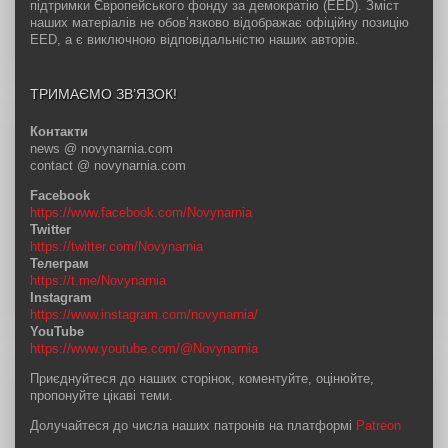
підтримки Європейського фонду за демократію (EED). Зміст
наших матеріалів не обов’язково відображає офіційну позицію
EED, а є виключною відповідальністю наших авторів.
ТРИМАЄМО ЗВ’ЯЗОК!
Контакти
news @ novynarnia.com
contact @ novynarnia.com
Facebook
https://www.facebook.com/Novynarnia
Twitter
https://twitter.com/Novynarnia
Телеграм
https://t.me/Novynarnia
Instagram
https://www.instagram.com/novynarnia/
YouTube
https://www.youtube.com/@Novynarnia
Приєднуйтеся до наших сторінок, коментуйте, оцінюйте,
пропонуйте цікаві теми.
Долучайтеся до числа наших патронів на платформі
Patreon