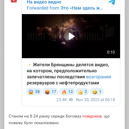
Станом на 8:24 ранку середи Богомаз
повідомив
, що
пожежу було локалізовано.