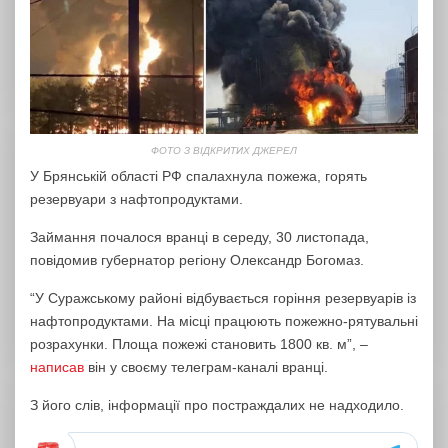
ФОТО З ВІДКРИТИХ ДЖЕРЕЛ
У Брянській області РФ спалахнула пожежа, горять
резервуари з нафтопродуктами.
Займання почалося вранці в середу, 30 листопада,
повідомив губернатор регіону Олександр Богомаз.
“У Суражському районі відбувається горіння резервуарів із
нафтопродуктами. На місці працюють пожежно-рятувальні
розрахунки. Площа пожежі становить 1800 кв. м”, –
написав
він у своєму телеграм-каналі вранці.
З його слів, інформації про постраждалих не надходило.