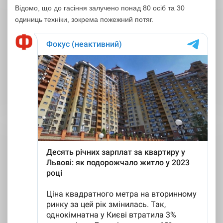
Відомо, що до гасіння залучено понад 80 осіб та 30
одиниць техніки, зокрема пожежний потяг.