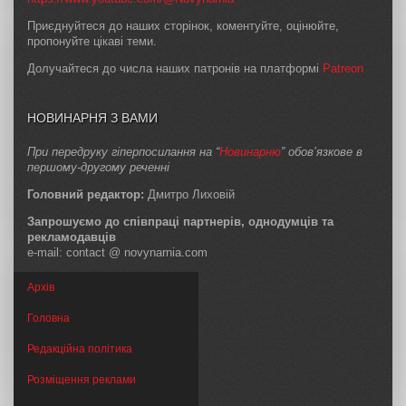
Приєднуйтеся до наших сторінок, коментуйте, оцінюйте,
пропонуйте цікаві теми.
Долучайтеся до числа наших патронів на платформі
Patreon
НОВИНАРНЯ З ВАМИ
При передруку гіперпосилання на “
Новинарню
” обов’язкове в
першому-другому реченні
Головний редактор:
Дмитро Лиховій
Запрошуємо до співпраці партнерів, однодумців та
рекламодавців
e-mail: contact @ novynarnia.com
Архів
Головна
Редакційна політика
Розміщення реклами