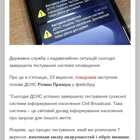
Державна служба з надзвичайних ситуацій сьогодні
завершила тестування системи оповіщення.
Про це в п’ятницю, 23 вересня,
повідомив
заступник
голови ДСНС
Роман Примуш
у фейсбуці.
“Сьогодні ДСНС успішно завершило тестування сучасної
системи інформування населення Cell Broadcast. Така
система – це світовий досвід інформування населення
про загрози для їхнього життя.
Розумію, що процес тестування, який ми розпочали 7
вересня,
викликав низку незручностей і обріс мемами
,