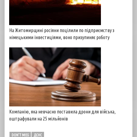
На Житомирщині росіяни поцілили по підприємству з
німецькими інвестиціями, воно призупиняє роботу
Компанію, яка невчасно поставила дрони для війська,
оштрафували на 25 мільйонів
DON'T MISS
ДСНС