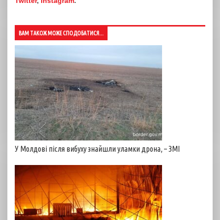
Twitter
,
Instagram
.
ВАМ ТАКОЖ МОЖЕ СПОДОБАТИСЯ...
У Молдові після вибуху знайшли уламки дрона, – ЗМІ