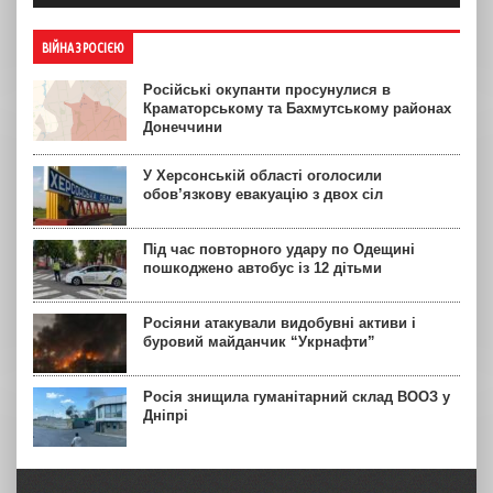
ВІЙНА З РОСІЄЮ
Російські окупанти просунулися в
Краматорському та Бахмутському районах
Донеччини
У Херсонській області оголосили
обов’язкову евакуацію з двох сіл
Під час повторного удару по Одещині
пошкоджено автобус із 12 дітьми
Росіяни атакували видобувні активи і
буровий майданчик “Укрнафти”
Росія знищила гуманітарний склад ВООЗ у
Дніпрі