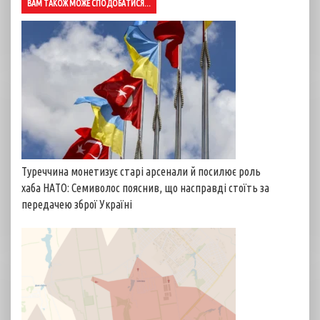
ВАМ ТАКОЖ МОЖЕ СПОДОБАТИСЯ...
Туреччина монетизує старі арсенали й посилює роль
хаба НАТО: Семиволос пояснив, що насправді стоїть за
передачею зброї Україні