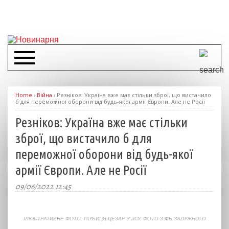
Home
›
Війна
›
Резніков: Україна вже має стільки зброї, що вистачило
б для переможної оборони від будь-якої армії Європи. Але не Росії
Резніков: Україна вже має стільки
зброї, що вистачило б для
переможної оборони від будь-якої
армії Європи. Але не Росії
09/06/2022 12:45
ІЛЮСТРАТИВНЕ ФОТО. ГАУБИЦЯ ЦЕЗАР У ЗСУ. ФОТО З ФБ ЗАЛУЖНОГО