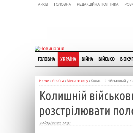
АРХІВ
ГОЛОВНА
РЕДАКЦІЙНА ПОЛІТИКА
РОЗ
ГОЛОВНА
УКРАЇНА
ВІЙНА
ВІЙСЬКО
В ОКУП
Home
›
Україна
›
Межа закону
›
Колишній військовий у Ки
Колишній військови
розстрілювати пол
24/05/2022 14:31