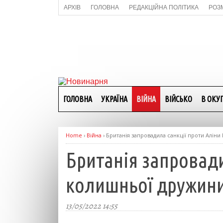
АРХІВ
ГОЛОВНА
РЕДАКЦІЙНА ПОЛІТИКА
РОЗ
ГОЛОВНА
УКРАЇНА
ВІЙНА
ВІЙСЬКО
В ОКУП
Home
›
Війна
›
Британія запровадила санкції проти Аліни 
Британія запровадил
колишньої дружини
13/05/2022 14:55