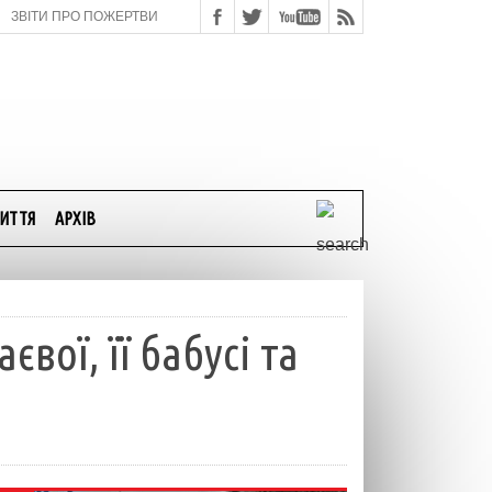
ЗВІТИ ПРО ПОЖЕРТВИ
ИТТЯ
АРХІВ
вої, її бабусі та