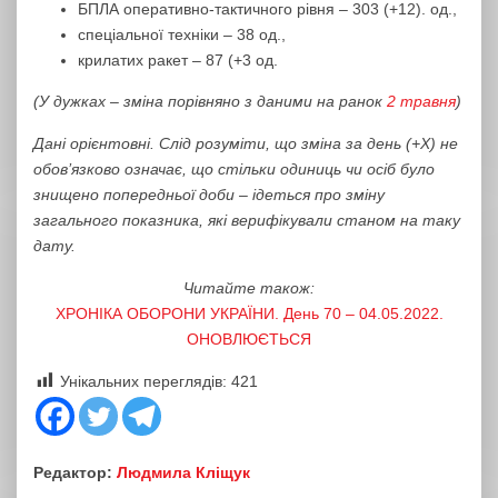
БПЛА оперативно-тактичного рівня – 303 (+12). од.,
спеціальної техніки – 38 од.,
крилатих ракет – 87 (+3 од.
(У дужках – зміна порівняно з даними на ранок
2 травня
)
Дані орієнтовні. Слід розуміти, що зміна за день (+Х) не
обов’язково означає, що стільки одиниць чи осіб було
знищено попередньої доби – ідеться про зміну
загального показника, які верифікували станом на таку
дату.
Читайте також:
ХРОНІКА ОБОРОНИ УКРАЇНИ. День 70 – 04.05.2022.
ОНОВЛЮЄТЬСЯ
Унікальних переглядів:
421
Редактор:
Людмила Кліщук