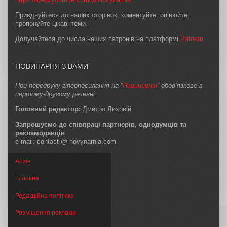
Приєднуйтеся до наших сторінок, коментуйте, оцінюйте,
пропонуйте цікаві теми.
Долучайтеся до числа наших патронів на платформі
Patreon
НОВИНАРНЯ З ВАМИ
При передруку гіперпосилання на “
Новинарню
” обов’язкове в
першому-другому реченні
Головний редактор:
Дмитро Лиховій
Запрошуємо до співпраці партнерів, однодумців та
рекламодавців
e-mail: contact @ novynarnia.com
Архів
Головна
Редакційна політика
Розміщення реклами