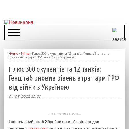
Home
›
Війна
›
Плюс 300 окупантів та 12 танків: Генштаб оновив
рівень втрат армії РФ від війни з Україною
Плюс 300 окупантів та 12 танків:
Генштаб оновив рівень втрат армії РФ
від війни з Україною
04/05/2022 10:01
ІЛЮСТРАТИВНЕ ФОТО
Генеральний штаб Збройних сил України подав
оновлену
статистику
щодо втрат російської армії з початку