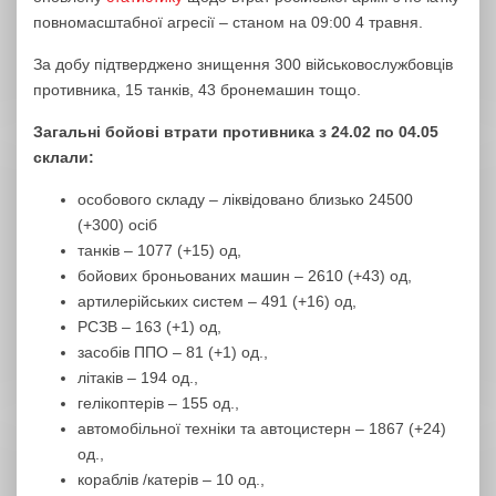
повномасштабної агресії – станом на 09:00 4 травня.
За добу підтверджено знищення 300 військовослужбовців
противника, 15 танків, 43 бронемашин тощо.
Загальні бойові втрати противника з 24.02 по 04.05
склали:
особового складу – ліквідовано близько 24500
(+300) осіб
танків – 1077 (+15) од,
бойових броньованих машин ‒ 2610 (+43) од,
артилерійських систем – 491 (+16) од,
РСЗВ – 163 (+1) од,
засобів ППО – 81 (+1) од.,
літаків – 194 од.,
гелікоптерів – 155 од.,
автомобільної техніки та автоцистерн – 1867 (+24)
од.,
кораблів /катерів – 10 од.,