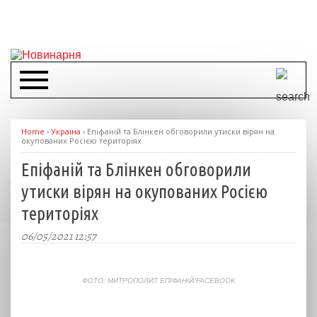
Home
›
Україна
›
Епіфаній та Блінкен обговорили утиски вірян на
окупованих Росією територіях
Епіфаній та Блінкен обговорили
утиски вірян на окупованих Росією
територіях
06/05/2021 12:57
ФОТО: МИТРОПОЛИТ ЕПІФАНІЙ/FACEBOOK