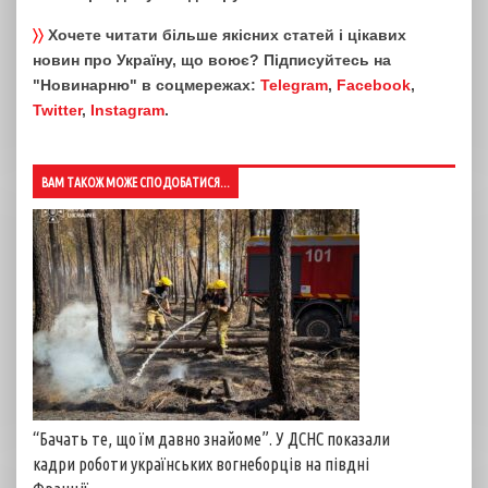
〉〉
Хочете читати більше якісних статей і цікавих
новин про Україну, що воює? Підписуйтесь на
"Новинарню" в соцмережах:
Telegram
,
Facebook
,
Twitter
,
Instagram
.
ВАМ ТАКОЖ МОЖЕ СПОДОБАТИСЯ...
“Бачать те, що їм давно знайоме”. У ДСНС показали
кадри роботи українських вогнеборців на півдні