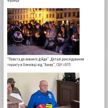
Франції
“Помста до кожного дійде”. Деталі розслідування
теракту в Оленівці від “Азову”, СБУ і ОГП