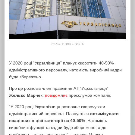
ІЛЮСТРАТИВНЕ ФОТО
У 2020 році “Укрзалізниця” планує скоротити 40-50%
адміністративного персоналу, натомість виробничі кадри
буде збережено.
Про це розповів член правління АТ “Укрзалізниця”
Желько Марчек
,
повідомляє
пресслужба компанії.
“У 2020 році Укрзалізниця розпочне скорочувати
адміністративний персонал. Планується
оптимізувати
працівників цієї категорії на 40-50%
. Натомість
виробничі функції та кадри буде збережено, а де
необхідно – навіть підсилено”, – заявив Марчек.