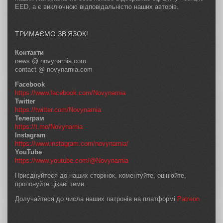
EED, а є виключною відповідальністю наших авторів.
ТРИМАЄМО ЗВ’ЯЗОК!
Контакти
news @ novynarnia.com
contact @ novynarnia.com
Facebook
https://www.facebook.com/Novynarnia
Twitter
https://twitter.com/Novynarnia
Телеграм
https://t.me/Novynarnia
Instagram
https://www.instagram.com/novynarnia/
YouTube
https://www.youtube.com/@Novynarnia
Приєднуйтеся до наших сторінок, коментуйте, оцінюйте,
пропонуйте цікаві теми.
Долучайтеся до числа наших патронів на платформі
Patreon