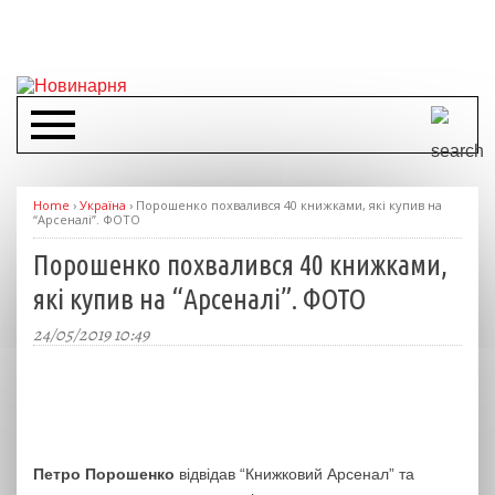
Home
›
Україна
›
Порошенко похвалився 40 книжками, які купив на
“Арсеналі”. ФОТО
Порошенко похвалився 40 книжками,
які купив на “Арсеналі”. ФОТО
24/05/2019 10:49
Петро Порошенко
відвідав “Книжковий Арсенал” та