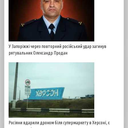
У Запоріжжі через повторний російський удар загинув
рятувальник Олександр Продан
Росіяни вдарили дроном біля супермаркету в Херсоні, є