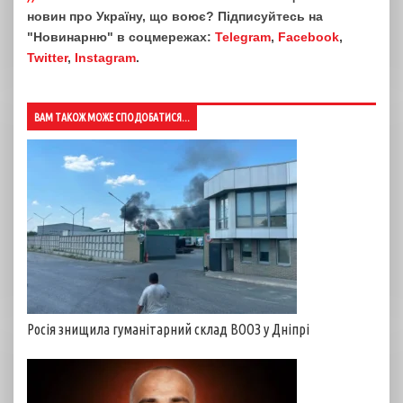
новин про Україну, що воює? Підписуйтесь на
"Новинарню" в соцмережах:
Telegram
,
Facebook
,
Twitter
,
Instagram
.
ВАМ ТАКОЖ МОЖЕ СПОДОБАТИСЯ...
Росія знищила гуманітарний склад ВООЗ у Дніпрі