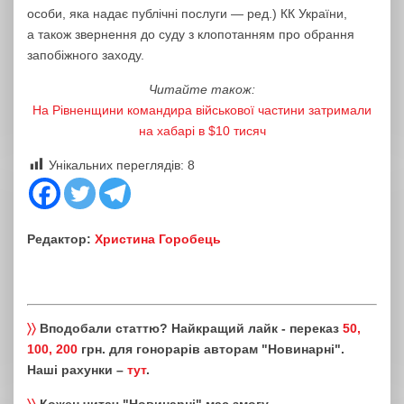
особи, яка надає публічні послуги — ред.) КК України,
а також звернення до суду з клопотанням про обрання
запобіжного заходу.
Читайте також:
На Рівненщини командира військової частини затримали
на хабарі в $10 тисяч
Унікальних переглядів:
8
Редактор:
Христина Горобець
〉〉
Вподобали статтю? Найкращий лайк - переказ
50,
100, 200
грн. для гонорарів авторам "Новинарні".
Наші рахунки –
тут
.