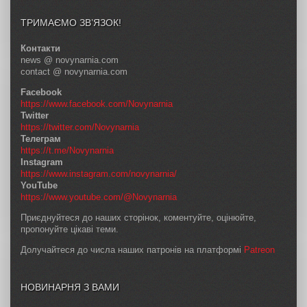
ТРИМАЄМО ЗВ’ЯЗОК!
Контакти
news @ novynarnia.com
contact @ novynarnia.com
Facebook
https://www.facebook.com/Novynarnia
Twitter
https://twitter.com/Novynarnia
Телеграм
https://t.me/Novynarnia
Instagram
https://www.instagram.com/novynarnia/
YouTube
https://www.youtube.com/@Novynarnia
Приєднуйтеся до наших сторінок, коментуйте, оцінюйте,
пропонуйте цікаві теми.
Долучайтеся до числа наших патронів на платформі
Patreon
НОВИНАРНЯ З ВАМИ