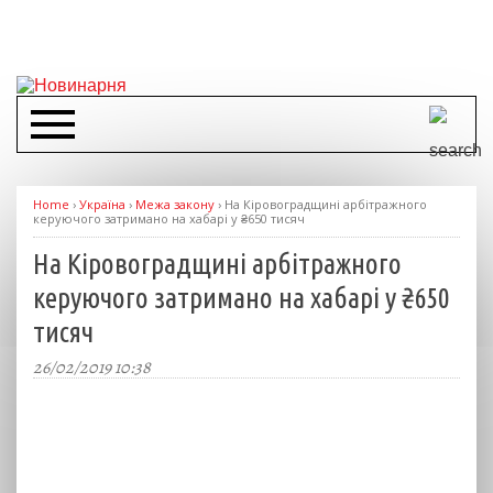
Home
›
Україна
›
Межа закону
›
На Кіровоградщині арбітражного
керуючого затримано на хабарі у ₴650 тисяч
На Кіровоградщині арбітражного
керуючого затримано на хабарі у ₴650
тисяч
26/02/2019 10:38