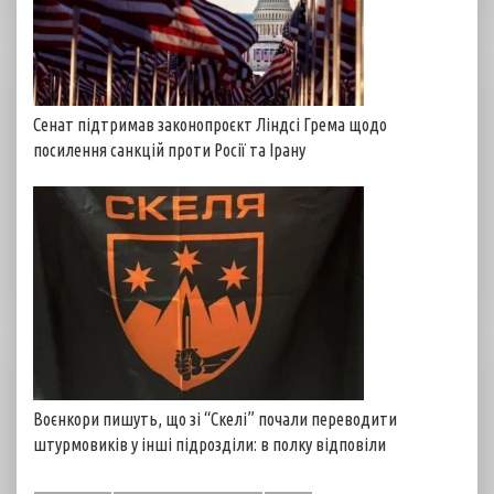
Сенат підтримав законопроєкт Ліндсі Грема щодо
посилення санкцій проти Росії та Ірану
Воєнкори пишуть, що зі “Скелі” почали переводити
штурмовиків у інші підрозділи: в полку відповіли