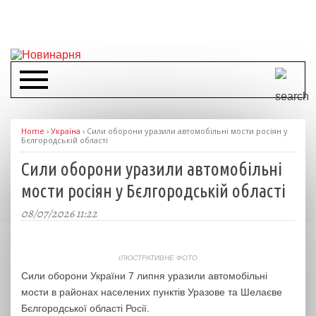
Home
›
Україна
›
Сили оборони уразили автомобільні мости росіян у
Бєлгородській області
Сили оборони уразили автомобільні
мости росіян у Бєлгородській області
08/07/2026 11:22
ІЛЮСТРАТИВНЕ ФОТО
Сили оборони України 7 липня уразили автомобільні
мости в районах населених пунктів Уразове та Шелаєве
Бєлгородської області Росії.