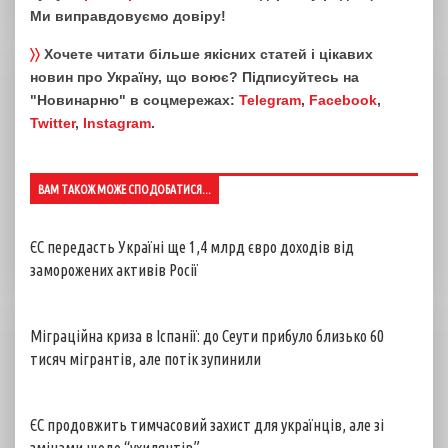
Ми виправдовуємо довіру!
〉〉
Хочете читати більше якісних статей і цікавих
новин про Україну, що воює? Підписуйтесь на
"Новинарню" в соцмережах:
Telegram
,
Facebook
,
Twitter
,
Instagram
.
ВАМ ТАКОЖ МОЖЕ СПОДОБАТИСЯ...
ЄС передасть Україні ще 1,4 млрд євро доходів від
заморожених активів Росії
Міграційна криза в Іспанії: до Сеути прибуло близько 60
тисяч мігрантів, але потік зупинили
ЄС продовжить тимчасовий захист для українців, але зі