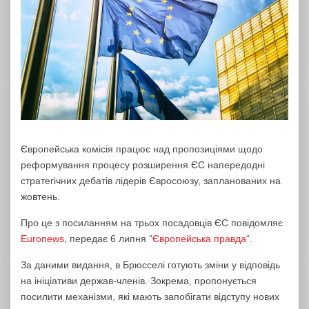
Європейська комісія працює над пропозиціями щодо
реформування процесу розширення ЄС напередодні
стратегічних дебатів лідерів Євросоюзу, запланованих на
жовтень.
Про це з посиланням на трьох посадовців ЄС повідомляє
Euronews
, передає 6 липня “
Європейська правда
“.
За даними видання, в Брюсселі готують зміни у відповідь
на ініціативи держав-членів. Зокрема, пропонується
посилити механізми, які мають запобігати відступу нових