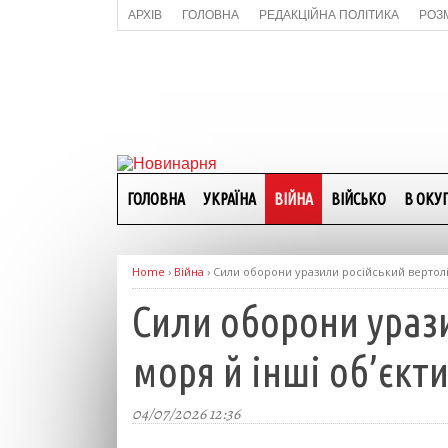
АРХІВ
ГОЛОВНА
РЕДАКЦІЙНА ПОЛІТИКА
РОЗ
ГОЛОВНА
УКРАЇНА
ВІЙНА
ВІЙСЬКО
В ОКУП
Home
›
Війна
›
Сили оборони уразили російський вертоліт
Сили оборони урази
моря й інші об’єкт
04/07/2026 12:36