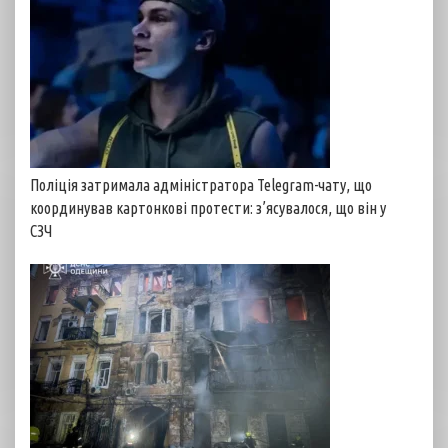
Поліція затримала адміністратора Telegram-чату, що
координував картонкові протести: з’ясувалося, що він у
СЗЧ