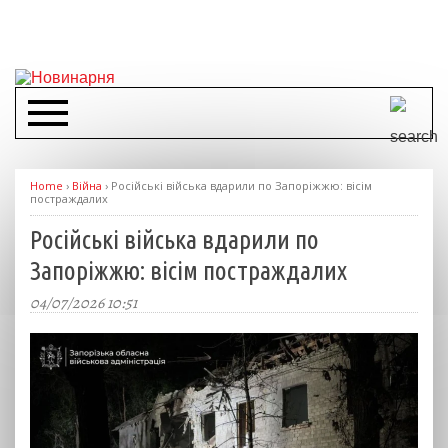
Home
›
Війна
›
Російські війська вдарили по Запоріжжю: вісім
постраждалих
Російські війська вдарили по
Запоріжжю: вісім постраждалих
04/07/2026 10:51