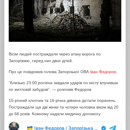
Вісім людей постраждали через атаку ворога по
Запоріжжю, серед них двоє дітей.
Про це повідомив голова Запорізької ОВА
Іван Федоров
.
“Близько 23:00 росіяни завдали ударів по місту влучивши
по житловій забудові”, — розповів Федоров.
15-річний хлопчик та 16-річна дівчина дістали поранень.
Постраждали ще дві жінки та чотири чоловіка віком від 20
до 66 років. Кожному надали медичну допомогу.