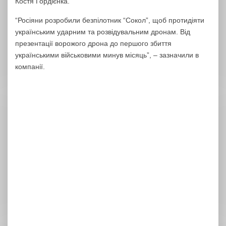
Костя Гордієнка.
“Росіяни розробили безпілотник “Сокол”, щоб протидіяти
українським ударним та розвідувальним дронам. Від
презентації ворожого дрона до першого збиття
українськими військовими минув місяць”, – зазначили в
компанії.