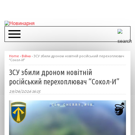
Home
›
Війна
›
ЗСУ збили дроном новітній російський перехоплювач
“Сокол-И”
ЗСУ збили дроном новітній
російський перехоплювач “Сокол-И”
29/06/2026 16:15