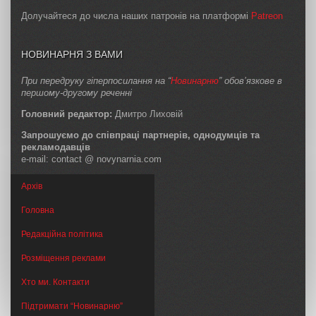
Долучайтеся до числа наших патронів на платформі
Patreon
НОВИНАРНЯ З ВАМИ
При передруку гіперпосилання на “
Новинарню
” обов’язкове в
першому-другому реченні
Головний редактор:
Дмитро Лиховій
Запрошуємо до співпраці партнерів, однодумців та
рекламодавців
e-mail: contact @ novynarnia.com
Архів
Головна
Редакційна політика
Розміщення реклами
Хто ми. Контакти
Підтримати “Новинарню”