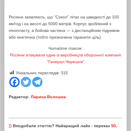
Росіяни заявляють, що “Сокол” літає на швидкості до 150
км/год і на висоті до 5000 метрів. Корпус зроблений з
пінопласту, а бойова частина — з дистанційним підривом
або кінетична (тобто призначена таранити ціль).
Читайте також:
Росіяни атакували одне із виробництв оборонної компанії
“Генерал Черешня”
Унікальних переглядів:
315
Редактор:
Лариса Волошка
〉〉
Вподобали статтю? Найкращий лайк - переказ
50,