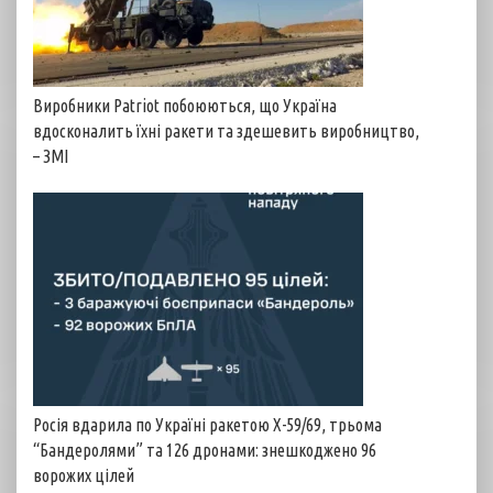
Виробники Patriot побоюються, що Україна
вдосконалить їхні ракети та здешевить виробництво,
– ЗМІ
Росія вдарила по Україні ракетою Х-59/69, трьома
“Бандеролями” та 126 дронами: знешкоджено 96
ворожих цілей