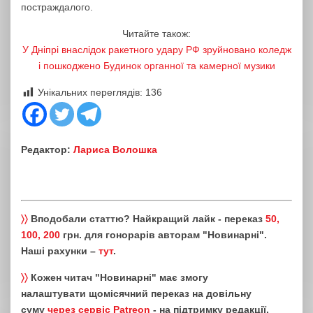
постраждалого.
Читайте також:
У Дніпрі внаслідок ракетного удару РФ зруйновано коледж
і пошкоджено Будинок органної та камерної музики
Унікальних переглядів:
136
Редактор:
Лариса Волошка
〉〉
Вподобали статтю? Найкращий лайк - переказ
50,
100, 200
грн. для гонорарів авторам "Новинарні".
Наші рахунки –
тут
.
〉〉
Кожен читач "Новинарні" має змогу
налаштувати щомісячний переказ на довільну
суму
через сервіс Patreon
- на підтримку редакції.