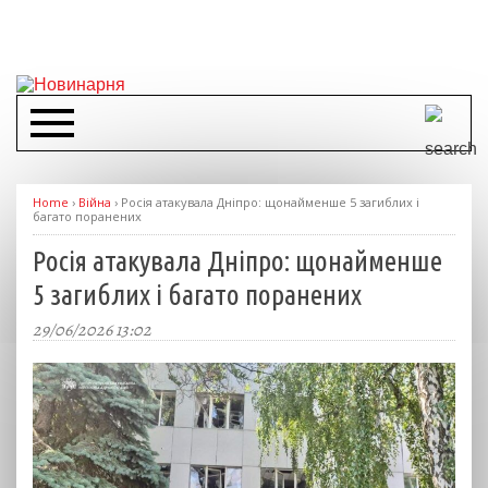
Home
›
Війна
›
Росія атакувала Дніпро: щонайменше 5 загиблих і
багато поранених
Росія атакувала Дніпро: щонайменше
5 загиблих і багато поранених
29/06/2026 13:02