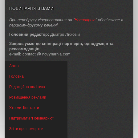
НОВИНАРНЯ З ВАМИ
При передруку гіперпосилання на “
Новинарню
” обов’язкове в
першому-другому реченні
Головний редактор:
Дмитро Лиховій
Запрошуємо до співпраці партнерів, однодумців та
рекламодавців
e-mail: contact @ novynarnia.com
Архів
Головна
Редакційна політика
Розміщення реклами
Хто ми. Контакти
Підтримати “Новинарню”
Звіти про пожертви