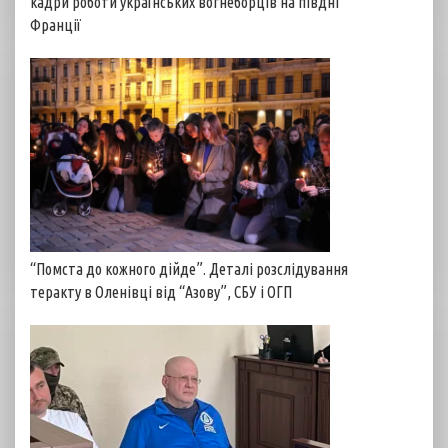
кадри роботи українських вогнеборців на півдні
Франції
“Помста до кожного дійде”. Деталі розслідування
теракту в Оленівці від “Азову”, СБУ і ОГП