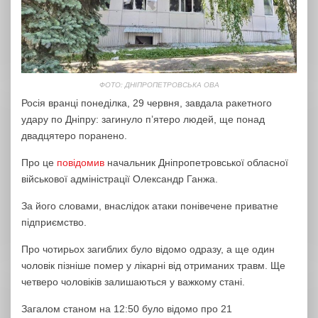
ФОТО: ДНІПРОПЕТРОВСЬКА ОВА
Росія вранці понеділка, 29 червня, завдала ракетного
удару по Дніпру: загинуло п’ятеро людей, ще понад
двадцятеро поранено.
Про це
повідомив
начальник Дніпропетровської обласної
військової адміністрації Олександр Ганжа.
За його словами, внаслідок атаки понівечене приватне
підприємство.
Про чотирьох загиблих було відомо одразу, а ще один
чоловік пізніше помер у лікарні від отриманих травм. Ще
четверо чоловіків залишаються у важкому стані.
Загалом станом на 12:50 було відомо про 21