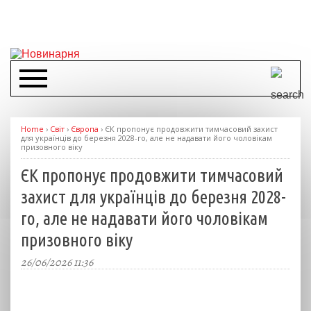
Home
›
Світ
›
Європа
›
ЄК пропонує продовжити тимчасовий захист
для українців до березня 2028-го, але не надавати його чоловікам
призовного віку
ЄК пропонує продовжити тимчасовий
захист для українців до березня 2028-
го, але не надавати його чоловікам
призовного віку
26/06/2026 11:36