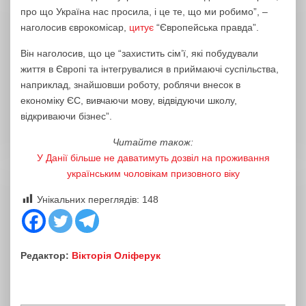
про що Україна нас просила, і це те, що ми робимо”, –
наголосив єврокомісар,
цитує
“Європейська правда”.
Він наголосив, що це “захистить сім’ї, які побудували
життя в Європі та інтегрувалися в приймаючі суспільства,
наприклад, знайшовши роботу, роблячи внесок в
економіку ЄС, вивчаючи мову, відвідуючи школу,
відкриваючи бізнес”.
Читайте також:
У Данії більше не даватимуть дозвіл на проживання
українським чоловікам призовного віку
Унікальних переглядів:
148
Редактор:
Вікторія Оліферук