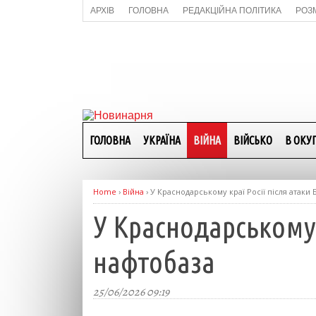
АРХІВ
ГОЛОВНА
РЕДАКЦІЙНА ПОЛІТИКА
РОЗ
ГОЛОВНА
УКРАЇНА
ВІЙНА
ВІЙСЬКО
В ОКУП
Home
›
Війна
›
У Краснодарському краї Росії після атаки
У Краснодарському 
нафтобаза
25/06/2026 09:19