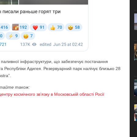
 паливної інфраструктури, що забезпечує постачання
а Республіки Адигея. Резервуарний парк налічує близько 28
stra”.
тайте також:
нтру космічного зв’язку в Московській області Росії