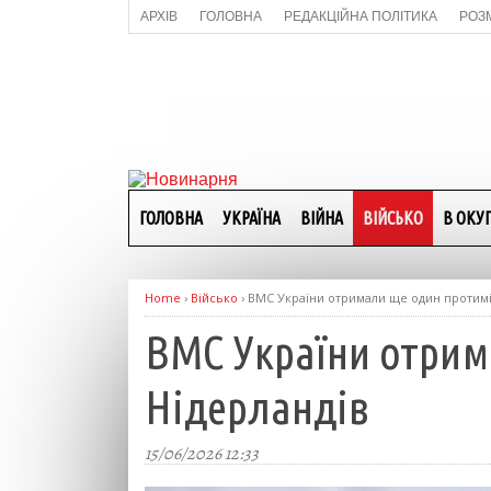
АРХІВ
ГОЛОВНА
РЕДАКЦІЙНА ПОЛІТИКА
РОЗ
ГОЛОВНА
УКРАЇНА
ВІЙНА
ВІЙСЬКО
В ОКУП
Home
›
Військо
›
ВМС України отримали ще один протимі
ВМС України отрим
Нідерландів
15/06/2026 12:33