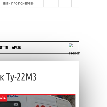
ЗВІТИ ПРО ПОЖЕРТВИ
ИТТЯ
АРХІВ
к Ту-22М3
РАЇНА