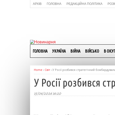
АРХІВ
ГОЛОВНА
РЕДАКЦІЙНА ПОЛІТИКА
РОЗ
ГОЛОВНА
УКРАЇНА
ВІЙНА
ВІЙСЬКО
В ОКУП
Home
›
Світ
›
У Росії розбився стратегічний бомбардувал
У Росії розбився с
15/06/2026 16:20