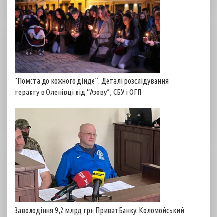
“Помста до кожного дійде”. Деталі розслідування
теракту в Оленівці від “Азову”, СБУ і ОГП
Заволодіння 9,2 млрд грн ПриватБанку: Коломойський