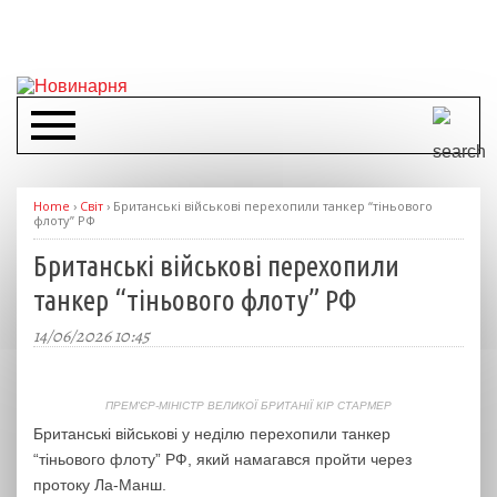
Home
›
Світ
›
Британські військові перехопили танкер “тіньового
флоту” РФ
Британські військові перехопили
танкер “тіньового флоту” РФ
14/06/2026 10:45
ПРЕМ'ЄР-МІНІСТР ВЕЛИКОЇ БРИТАНІЇ КІР СТАРМЕР
Британські військові у неділю перехопили танкер
“тіньового флоту” РФ, який намагався пройти через
протоку Ла-Манш.