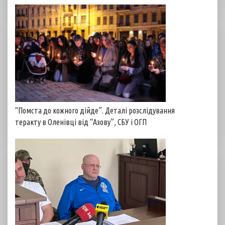
“Помста до кожного дійде”. Деталі розслідування
теракту в Оленівці від “Азову”, СБУ і ОГП