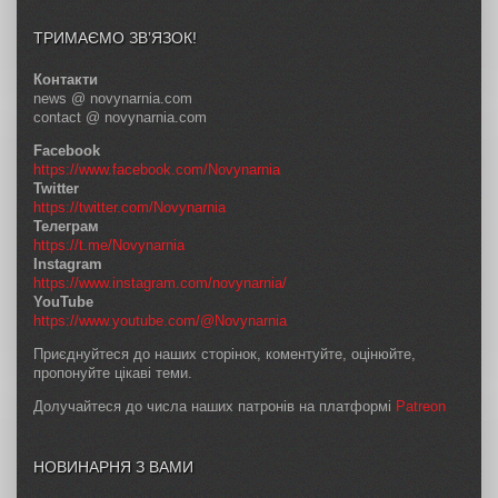
ТРИМАЄМО ЗВ’ЯЗОК!
Контакти
news @ novynarnia.com
contact @ novynarnia.com
Facebook
https://www.facebook.com/Novynarnia
Twitter
https://twitter.com/Novynarnia
Телеграм
https://t.me/Novynarnia
Instagram
https://www.instagram.com/novynarnia/
YouTube
https://www.youtube.com/@Novynarnia
Приєднуйтеся до наших сторінок, коментуйте, оцінюйте,
пропонуйте цікаві теми.
Долучайтеся до числа наших патронів на платформі
Patreon
НОВИНАРНЯ З ВАМИ