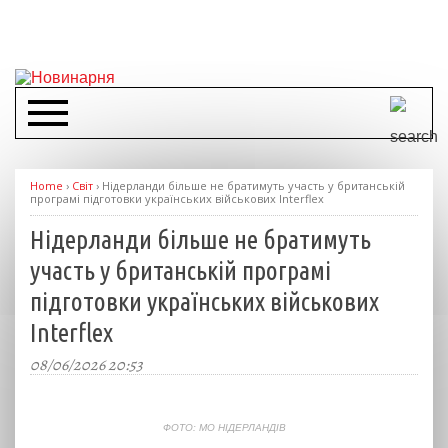
Home
›
Світ
›
Нідерланди більше не братимуть участь у британській
програмі підготовки українських військових Interflex
Нідерланди більше не братимуть
участь у британській програмі
підготовки українських військових
Interflex
08/06/2026 20:53
ФОТО: МО НІДЕРЛАНДІВ