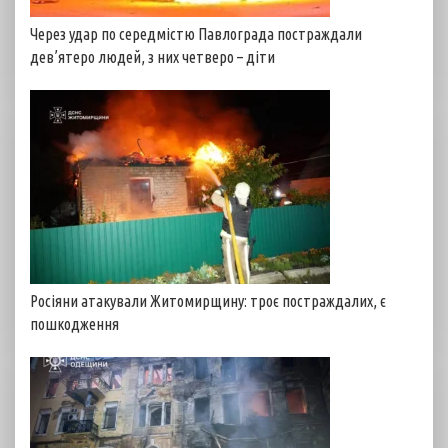
Через удар по середмістю Павлограда постраждали
дев’ятеро людей, з них четверо – діти
Росіяни атакували Житомирщину: троє постраждалих, є
пошкодження