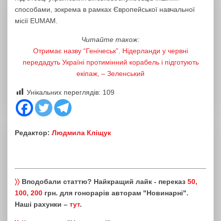
способами, зокрема в рамках Європейської навчальної
місії EUMAM.
Читайте також:
Отримає назву “Генічеськ”. Нідерланди у червні
передадуть Україні протимінний корабель і підготують
екіпаж, – Зеленський
Унікальних переглядів:
109
Редактор:
Людмила Кліщук
〉〉
Вподобали статтю? Найкращий лайк - переказ
50,
100, 200
грн. для гонорарів авторам "Новинарні".
Наші рахунки –
тут
.