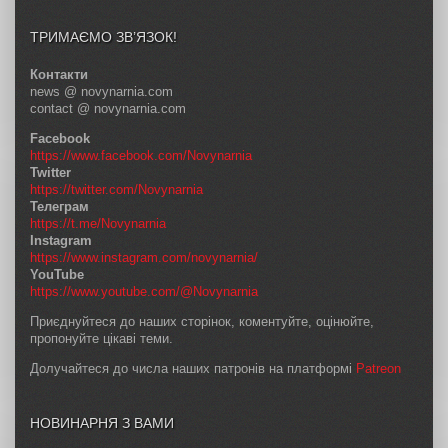
ТРИМАЄМО ЗВ’ЯЗОК!
Контакти
news @ novynarnia.com
contact @ novynarnia.com
Facebook
https://www.facebook.com/Novynarnia
Twitter
https://twitter.com/Novynarnia
Телеграм
https://t.me/Novynarnia
Instagram
https://www.instagram.com/novynarnia/
YouTube
https://www.youtube.com/@Novynarnia
Приєднуйтеся до наших сторінок, коментуйте, оцінюйте,
пропонуйте цікаві теми.
Долучайтеся до числа наших патронів на платформі
Patreon
НОВИНАРНЯ З ВАМИ