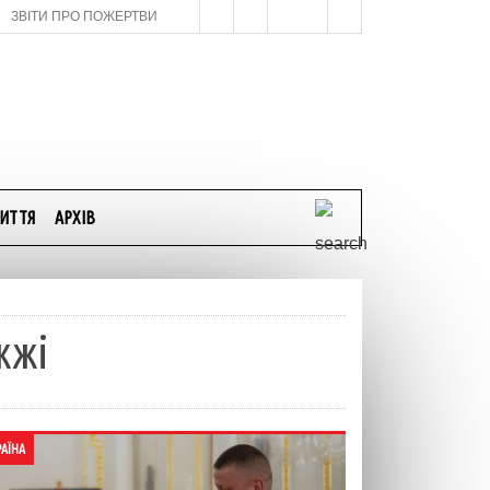
ЗВІТИ ПРО ПОЖЕРТВИ
ИТТЯ
АРХІВ
жжі
РАЇНА