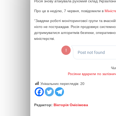
Росія знову атакувала рухомий склад Укрзалізн
Про це в неділю, 7 червня, повідомили в
Мініст
“Завдяки роботі моніторингової групи та вчасній
ніхто не постраждав. Росія продовжує системн
дотримуватися алгоритмів безпеки, оперативно
міністерстві.
Чи
Росіяни вдарили по залізнич
Унікальних переглядів:
20
Редактор:
Вікторія Онісімова