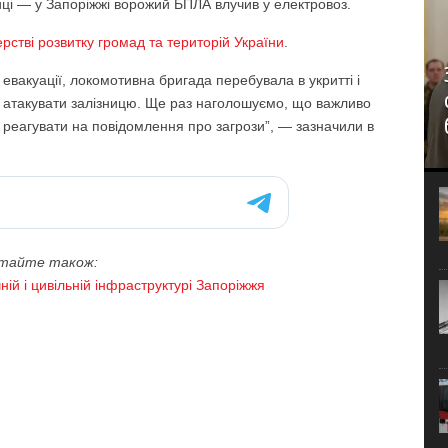
иці — у Запоріжжі ворожий БПЛА влучив у електровоз.
ерстві розвитку громад та територій України
.
 евакуації, локомотивна бригада перебувала в укритті і
о атакувати залізницю. Ще раз наголошуємо, що важливо
 реагувати на повідомлення про загрози”, — зазначили в
тайте також:
ній і цивільній інфраструктурі Запоріжжя