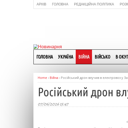
АРХІВ
ГОЛОВНА
РЕДАКЦІЙНА ПОЛІТИКА
РОЗ
ГОЛОВНА
УКРАЇНА
ВІЙНА
ВІЙСЬКО
В ОКУП
Home
›
Війна
›
Російський дрон влучив в електровоз у З
Російський дрон вл
07/06/2026 15:47
Ф