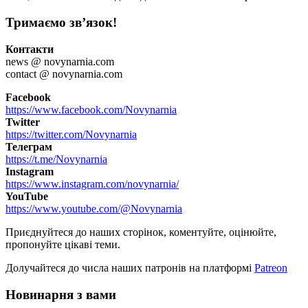
Тримаємо зв’язок!
Контакти
news @ novynarnia.com
contact @ novynarnia.com
Facebook
https://www.facebook.com/Novynarnia
Twitter
https://twitter.com/Novynarnia
Телеграм
https://t.me/Novynarnia
Instagram
https://www.instagram.com/novynarnia/
YouTube
https://www.youtube.com/@Novynarnia
Приєднуйтеся до наших сторінок, коментуйте, оцінюйте,
пропонуйте цікаві теми.
Долучайтеся до числа наших патронів на платформі
Patreon
Новинарня з вами