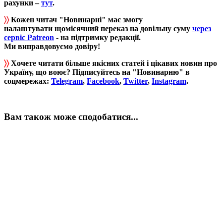
рахунки –
тут
.
〉〉
Кожен читач "Новинарні" має змогу
налаштувати щомісячний переказ на довільну суму
через
сервіс Patreon
- на підтримку редакції.
Ми виправдовуємо довіру!
〉〉
Хочете читати більше якісних статей і цікавих новин про
Україну, що воює? Підписуйтесь на "Новинарню" в
соцмережах:
Telegram
,
Facebook
,
Twitter
,
Instagram
.
Вам також може сподобатися...