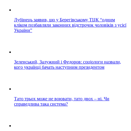
Лубінець заявив, що у Берегівському ТЦК “одним
кліком позбавляли законних відстрочок чоловіків з усієї
України”
Зеленський, Залужний і Федоров: соціологи назвали,
кого українці бачать наступним президентом
Тато трьох може не воювати, тато двох – ні. Чи
справедлива така система?