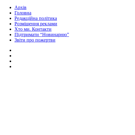
Архів
Головна
Редакційна політика
Розміщення реклами
Хто ми. Контакти
Підтримати “Новинарню”
Звіти про пожертви