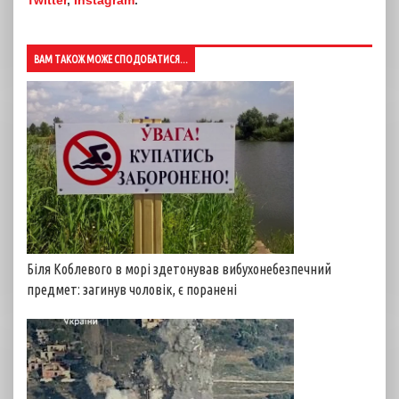
Twitter
,
Instagram
.
ВАМ ТАКОЖ МОЖЕ СПОДОБАТИСЯ...
Біля Коблевого в морі здетонував вибухонебезпечний
предмет: загинув чоловік, є поранені