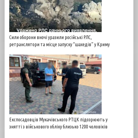
Сили оборони вночі уразили російські РЛС,
ретранслятори та місце запуску “шахедів” у Криму
Експосадовців Мукачівського РТЦК підозрюють у
знятті з військового обліку близько 1200 чоловіків