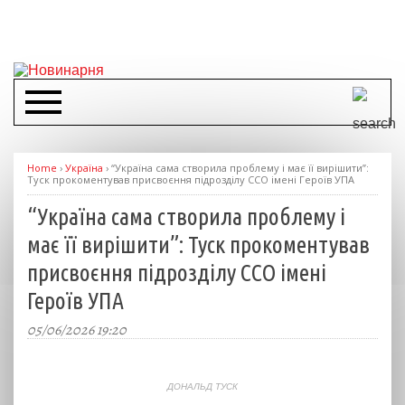
Home
›
Україна
›
“Україна сама створила проблему і має її вирішити”:
Туск прокоментував присвоєння підрозділу ССО імені Героїв УПА
“Україна сама створила проблему і
має її вирішити”: Туск прокоментував
присвоєння підрозділу ССО імені
Героїв УПА
05/06/2026 19:20
ДОНАЛЬД ТУСК