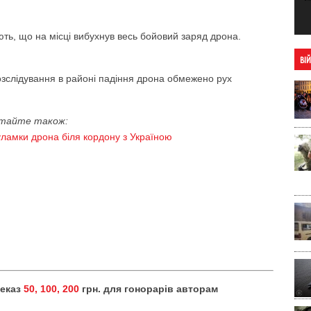
ть, що на місці вибухнув весь бойовий заряд дрона.
ВІ
зслідування в районі падіння дрона обмежено рух
тайте також:
уламки дрона біля кордону з Україною
реказ
50, 100, 200
грн. для гонорарів авторам