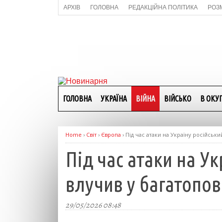
АРХІВ
ГОЛОВНА
РЕДАКЦІЙНА ПОЛІТИКА
РОЗ
ГОЛОВНА
УКРАЇНА
ВІЙНА
ВІЙСЬКО
В ОКУП
Home
›
Світ
›
Європа
›
Під час атаки на Україну російськи
Під час атаки на Ук
влучив у багатопо
29/05/2026 08:48