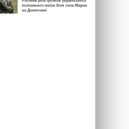
Росіяни розстріляли українського
полоненого воїна біля села Мирне
на Донеччині