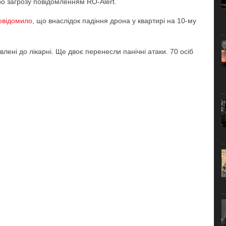
о загрозу повідомленням RO-Alert.
овідомило
, що внаслідок падіння дрона у квартирі на 10-му
ені до лікарні. Ще двоє перенесли панічні атаки. 70 осіб