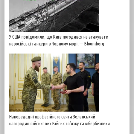
У США повідомили, що Київ погодився не атакувати
неросійські танкери в Чорному морі, — Bloomberg
Напередодні професійного свята Зеленський
нагородив військових Військ зв’язку та кібербезпеки