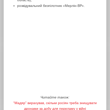
область);
розвідувальний безпілотник «Мерлін-ВР».
Читайте також:
“Мадяр” вирахував, скільки росіян треба знищувати
дронами за добу для переламу у війні