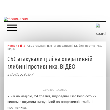
Home
›
Війна
›
СБС атакували цілі на оперативній глибині противника.
ВІДЕО
СБС атакували цілі на оперативній
глибині противника. ВІДЕО
25/05/2026 16:55
СКРІНШОТ ІЗ ВІДЕО
У ніч на неділю, 24 травня, підрозділи Сил безпілотних
систем атакували низку цілей на оперативній глибині
противника.