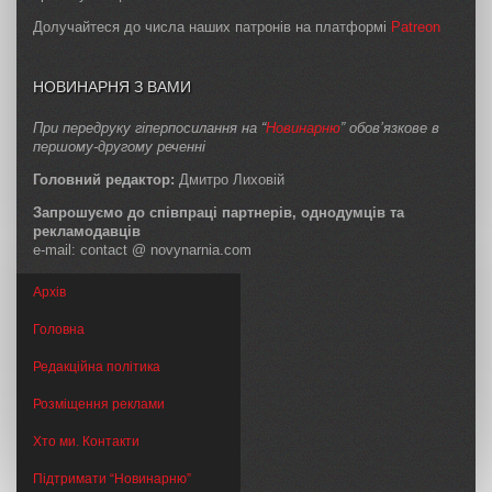
Долучайтеся до числа наших патронів на платформі
Patreon
НОВИНАРНЯ З ВАМИ
При передруку гіперпосилання на “
Новинарню
” обов’язкове в
першому-другому реченні
Головний редактор:
Дмитро Лиховій
Запрошуємо до співпраці партнерів, однодумців та
рекламодавців
e-mail: contact @ novynarnia.com
Архів
Головна
Редакційна політика
Розміщення реклами
Хто ми. Контакти
Підтримати “Новинарню”