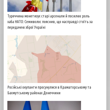
Туреччина монетизує старі арсенали й посилює роль
хаба НАТО: Семиволос пояснив, що насправді стоїть за
передачею зброї Україні
Російські окупанти просунулися в Краматорському та
Бахмутському районах Донеччини