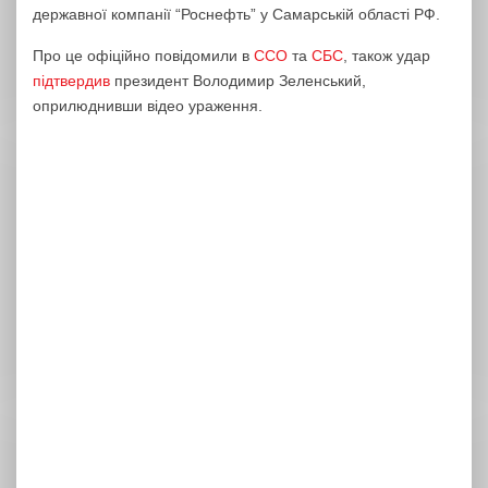
державної компанії “Роснефть” у Самарській області РФ.
Про це офіційно повідомили в
ССО
та
СБС
, також удар
підтвердив
президент Володимир Зеленський,
оприлюднивши відео ураження.