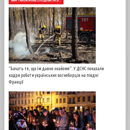
ВАМ ТАКОЖ МОЖЕ СПОДОБАТИСЯ...
“Бачать те, що їм давно знайоме”. У ДСНС показали
кадри роботи українських вогнеборців на півдні
Франції