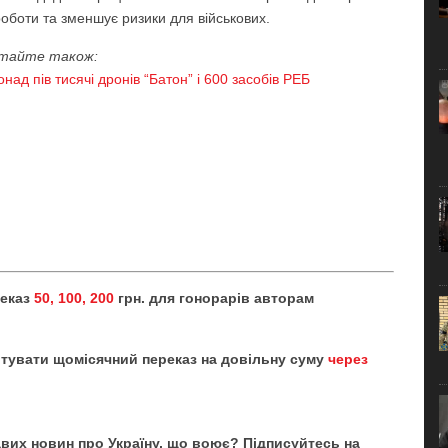
роботи та зменшує ризики для військових.
тайте також:
ад пів тисячі дронів “Батон” і 600 засобів РЕБ
реказ
50, 100, 200
грн. для гонорарів авторам
тувати щомісячний переказ на довільну суму
через
кавих новин про Україну, що воює? Підписуйтесь на