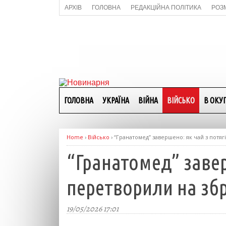
АРХІВ
ГОЛОВНА
РЕДАКЦІЙНА ПОЛІТИКА
РОЗ
ГОЛОВНА
УКРАЇНА
ВІЙНА
ВІЙСЬКО
В ОКУП
Home
›
Військо
›
“Гранатомед” завершено: як чай з потяг
“Гранатомед” завер
перетворили на зб
19/05/2026 17:01