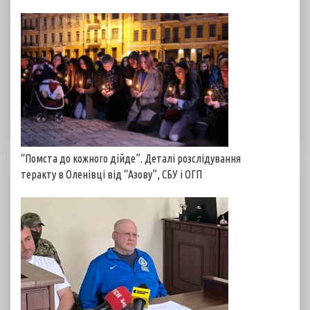
“Помста до кожного дійде”. Деталі розслідування
теракту в Оленівці від “Азову”, СБУ і ОГП