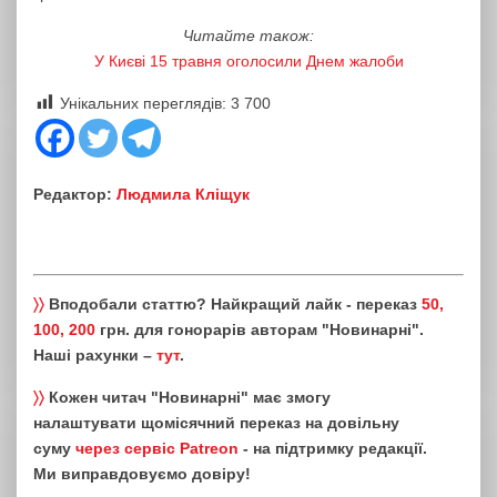
Читайте також:
У Києві 15 травня оголосили Днем жалоби
Унікальних переглядів:
3 700
Редактор:
Людмила Кліщук
〉〉
Вподобали статтю? Найкращий лайк - переказ
50,
100, 200
грн. для гонорарів авторам "Новинарні".
Наші рахунки –
тут
.
〉〉
Кожен читач "Новинарні" має змогу
налаштувати щомісячний переказ на довільну
суму
через сервіс Patreon
- на підтримку редакції.
Ми виправдовуємо довіру!