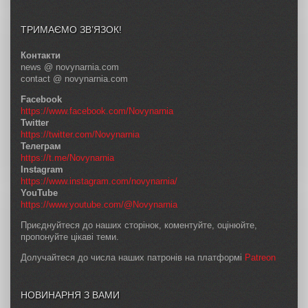
ТРИМАЄМО ЗВ’ЯЗОК!
Контакти
news @ novynarnia.com
contact @ novynarnia.com
Facebook
https://www.facebook.com/Novynarnia
Twitter
https://twitter.com/Novynarnia
Телеграм
https://t.me/Novynarnia
Instagram
https://www.instagram.com/novynarnia/
YouTube
https://www.youtube.com/@Novynarnia
Приєднуйтеся до наших сторінок, коментуйте, оцінюйте,
пропонуйте цікаві теми.
Долучайтеся до числа наших патронів на платформі
Patreon
НОВИНАРНЯ З ВАМИ