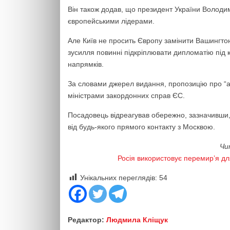
Він також додав, що президент України Володи
європейськими лідерами.
Але Київ не просить Європу замінити Вашингтон.
зусилля повинні підкріплювати дипломатію під
напрямків.
За словами джерел видання, пропозицію про “ае
міністрами закордонних справ ЄС.
Посадовець відреагував обережно, зазначивши,
від будь-якого прямого контакту з Москвою.
Чи
Росія використовує перемир’я дл
Унікальних переглядів:
54
Редактор:
Людмила Кліщук