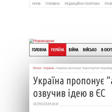
АРХІВ
ГОЛОВНА
РЕДАКЦІЙНА ПОЛІТИКА
РОЗ
ГОЛОВНА
УКРАЇНА
ВІЙНА
ВІЙСЬКО
В ОКУП
Home
›
Україна
›
Україна пропонує “аеропортне перемир’я
Україна пропонує “
озвучив ідею в ЄС
12/05/2026 13:11