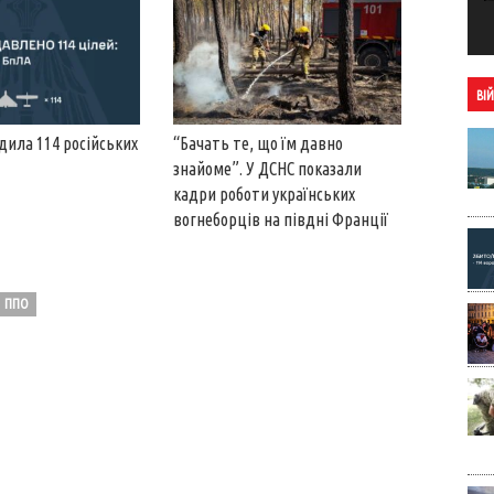
ВІ
ила 114 російських
“Бачать те, що їм давно
знайоме”. У ДСНС показали
кадри роботи українських
вогнеборців на півдні Франції
ППО