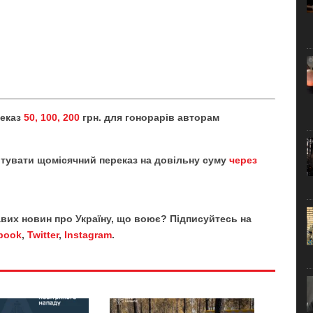
реказ
50, 100, 200
грн. для гонорарів авторам
тувати щомісячний переказ на довільну суму
через
кавих новин про Україну, що воює? Підписуйтесь на
book
,
Twitter
,
Instagram
.