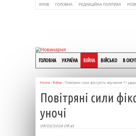
АРХІВ
ГОЛОВНА
РЕДАКЦІЙНА ПОЛІТИКА
РОЗ
ГОЛОВНА
УКРАЇНА
ВІЙНА
ВІЙСЬКО
В ОКУП
Home
›
Війна
›
Повітряні сили фіксують влучання 11 удар
Повітряні сили фік
уночі
08/05/2026 08:41