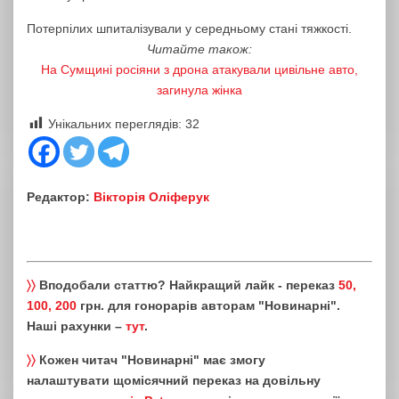
Потерпілих шпиталізували у середньому стані тяжкості.
Читайте також:
На Сумщині росіяни з дрона атакували цивільне авто,
загинула жінка
Унікальних переглядів:
32
Редактор:
Вікторія Оліферук
〉〉
Вподобали статтю? Найкращий лайк - переказ
50,
100, 200
грн. для гонорарів авторам "Новинарні".
Наші рахунки –
тут
.
〉〉
Кожен читач "Новинарні" має змогу
налаштувати щомісячний переказ на довільну