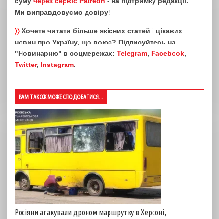
суму
через сервіс Patreon
- на підтримку редакції.
Ми виправдовуємо довіру!
〉〉
Хочете читати більше якісних статей і цікавих
новин про Україну, що воює? Підписуйтесь на
"Новинарню" в соцмережах:
Telegram
,
Facebook
,
Twitter
,
Instagram
.
ВАМ ТАКОЖ МОЖЕ СПОДОБАТИСЯ...
Росіяни атакували дроном маршрутку в Херсоні,