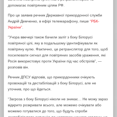
допомагає повітряним цілям РФ.
Про це заявив речник Державної прикордонної служби
Андрій Демченко, в ефірі телемарафону, пише
“РБК-
України”
.
“Учора ввечері також бачили заліт з боку Білорусі
повітряної цілі, яку в подальшому ідентифікували як
повітряну кулю. Фактично, це ретранслятор для того, щоб
посилювати сигнал для повітряних засобів ураження, які
Росія використовує проти України під час обстрілів”, —
розповів він.
Речник ДПСУ відповів, що прикордонники очікують
провокацій та дестабілізацій з боку Білорусі, але не
уточнив, про що йдеться.
“Загроза з боку Білорусі ніколи не зникає… Не можу зараз
відкрито розкривати всього, але можемо очікувати або
можемо готуватися до того, що будуть спроби