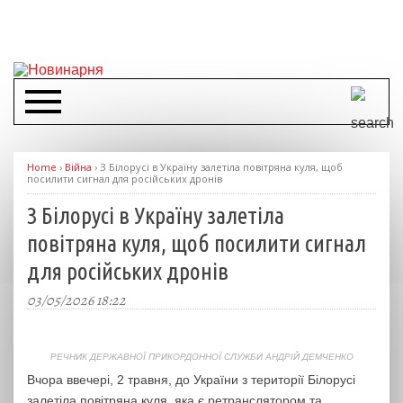
Home
›
Війна
›
З Білорусі в Україну залетіла повітряна куля, щоб
посилити сигнал для російських дронів
З Білорусі в Україну залетіла
повітряна куля, щоб посилити сигнал
для російських дронів
03/05/2026 18:22
РЕЧНИК ДЕРЖАВНОЇ ПРИКОРДОННОЇ СЛУЖБИ АНДРІЙ ДЕМЧЕНКО
Вчора ввечері, 2 травня, до України з території Білорусі
залетіла повітряна куля, яка є ретранслятором та