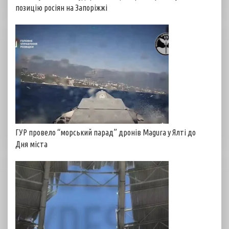
позицію росіян на Запоріжжі
ГУР провело “морський парад” дронів Magura у Ялті до
Дня міста