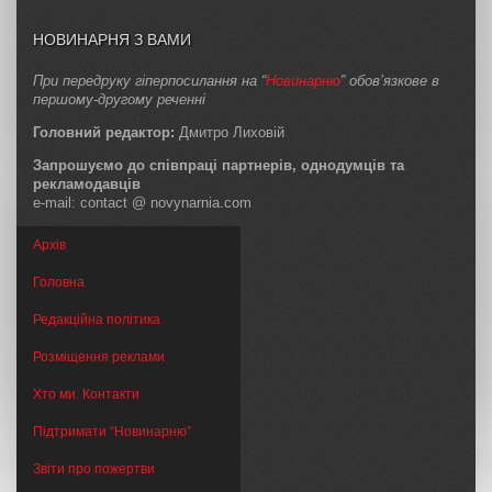
НОВИНАРНЯ З ВАМИ
При передруку гіперпосилання на “
Новинарню
” обов’язкове в
першому-другому реченні
Головний редактор:
Дмитро Лиховій
Запрошуємо до співпраці партнерів, однодумців та
рекламодавців
e-mail: contact @ novynarnia.com
Архів
Головна
Редакційна політика
Розміщення реклами
Хто ми. Контакти
Підтримати “Новинарню”
Звіти про пожертви