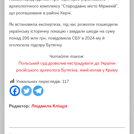
археологічного комплексу “Стародавнє місто Мірмекій”,
що розташоване в районі Керчі.
Як встановила експертиза, під час розкопок пошкодили
українську історичну локацію і завдали шкоди на суму
понад 200 млн грн, повідомила СБУ в 2024-му й
оголосила підозру Бутягіну.
Читайте також:
Польський суд дозволив екстрадувати до України
російського археолога Бутягіна, який копав у Криму
Унікальних переглядів:
117
Редактор:
Людмила Кліщук