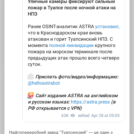
Нафтопереробний завод “Туапсинский” — це один з