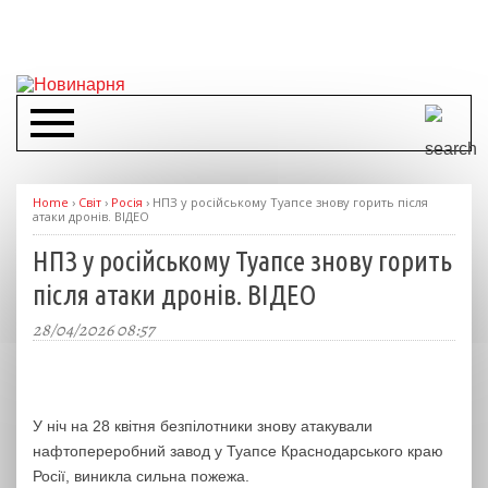
Home
›
Світ
›
Росія
›
НПЗ у російському Туапсе знову горить після
атаки дронів. ВІДЕО
НПЗ у російському Туапсе знову горить
після атаки дронів. ВІДЕО
28/04/2026 08:57
У ніч на 28 квітня безпілотники знову атакували
нафтопереробний завод у Туапсе Краснодарського краю
Росії, виникла сильна пожежа.