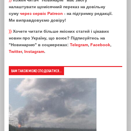
налаштувати щомісячний переказ на довільну
суму
через сервіс Patreon
- на підтримку редакції.
Ми виправдовуємо довіру!
〉〉
Хочете читати більше якісних статей і цікавих
новин про Україну, що воює? Підписуйтесь на
"Новинарню" в соцмережах:
Telegram
,
Facebook
,
Twitter
,
Instagram
.
ВАМ ТАКОЖ МОЖЕ СПОДОБАТИСЯ...