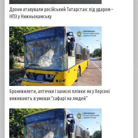
Дрони атакували російський Татарстан: під ударом –
НПЗ у Нижньокамську
Бронежилети, аптечки і захисні плівки: як у Херсоні
виживають в умовах “сафарі на людей”