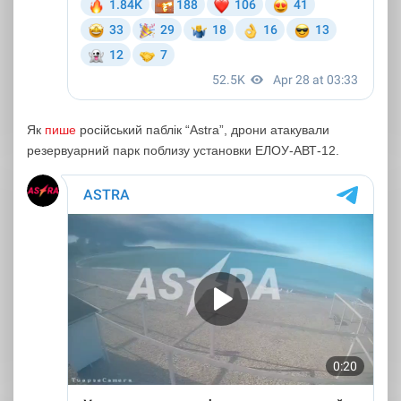
Як
пише
російський паблік “Astra”, дрони атакували
резервуарний парк поблизу установки ЕЛОУ-АВТ-12.