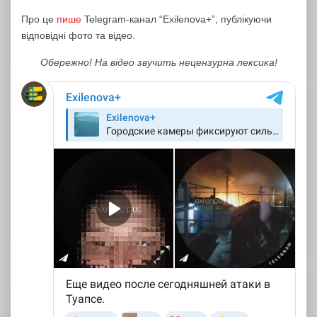
Про це
пише
Telegram-канал “Exilenova+”, публікуючи
відповідні фото та відео.
Обережно! На відео звучить нецензурна лексика!