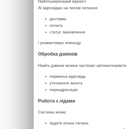
Найпоширеніший варіант.
AI відповідає на типові питання:
доставка
оплата
статус замовлення
І розвантажує команду.
Обробка дзвінків
Навіть дзвінки можна частково автоматизувати:
первинна відповідь
уточнення запиту
переадресація
Робота з лідами
Система може:
задати кілька питань