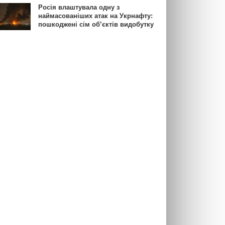
Росія влаштувала одну з
наймасованіших атак на Укрнафту:
пошкоджені сім об’єктів видобутку