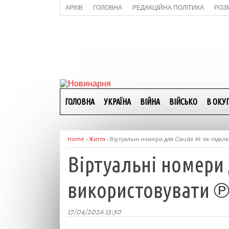
АРХІВ
ГОЛОВНА
РЕДАКЦІЙНА ПОЛІТИКА
РОЗ
ГОЛОВНА
УКРАЇНА
ВІЙНА
ВІЙСЬКО
В ОКУП
Home
›
Життя
›
Віртуальні номери для Claude AI: як підк
Віртуальні номери 
використовувати 
17/04/2026 13:30