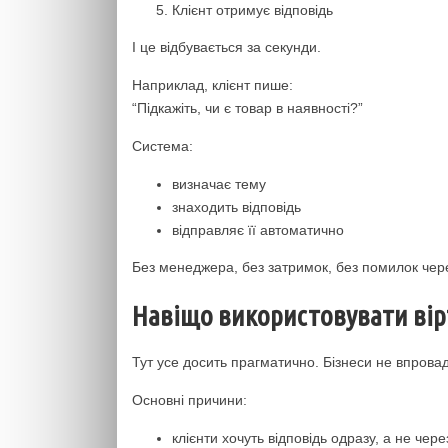
Клієнт отримує відповідь
І це відбувається за секунди.
Наприклад, клієнт пише:
“Підкажіть, чи є товар в наявності?”
Система:
визначає тему
знаходить відповідь
відправляє її автоматично
Без менеджера, без затримок, без помилок чер
Навіщо використовувати вір
Тут усе досить прагматично. Бізнеси не впровад
Основні причини:
клієнти хочуть відповідь одразу, а не чере