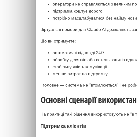
оператори не справляються з великим п
підтримка коштує дорого
потрібно масштабуватися без найму нов
Віртуальні номери для Claude AI дозволяють зак
Що ви отримуєте:
автоматичні відповіді 24/7
обробку десятків або сотень запитів одно
стабільну якість комунікації
менше витрат на підтримку
І головне — система не “втомлюється” і не роби
Основні сценарії використа
На практиці такі рішення використовують не “в т
Підтримка клієнтів