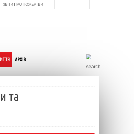
ЗВІТИ ПРО ПОЖЕРТВИ
ИТТЯ
АРХІВ
и та