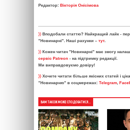
Редактор:
Вікторія Онісімова
〉〉
Вподобали статтю? Найкращий лайк - пе
"Новинарні". Наші рахунки –
тут
.
〉〉
Кожен читач "Новинарні" має змогу налаш
сервіс Patreon
- на підтримку редакції.
Ми виправдовуємо довіру!
〉〉
Хочете читати більше якісних статей і ці
"Новинарню" в соцмережах:
Telegram
,
Face
ВАМ ТАКОЖ МОЖЕ СПОДОБАТИСЯ...