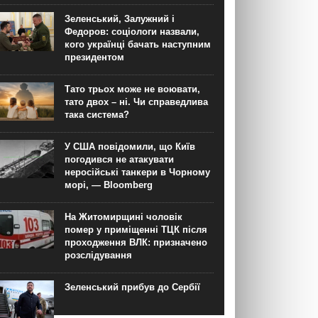
Зеленський, Залужний і
Федоров: соціологи назвали,
кого українці бачать наступним
президентом
Тато трьох може не воювати,
тато двох – ні. Чи справедлива
така система?
У США повідомили, що Київ
погодився не атакувати
неросійські танкери в Чорному
морі, — Bloomberg
На Житомирщині чоловік
помер у приміщенні ТЦК після
проходження ВЛК: призначено
розслідування
Зеленський прибув до Сербії