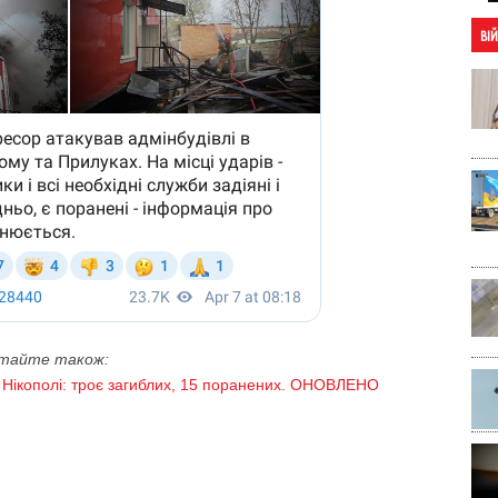
ВІ
тайте також:
 Нікополі: троє загиблих, 15 поранених. ОНОВЛЕНО