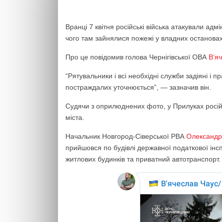
Вранці 7 квітня російські війська атакували адм
чого там зайнялися пожежі у владних остановах
Про це повідомив голова Чернігівської ОВА
В’я
“Рятувальники і всі необхідні служби задіяні і
постраждалих уточнюється”, — зазначив він.
Судячи з оприлюднених фото, у Прилуках росій
міста.
Начальник Новгород-Сіверської РВА
Олександр
прийшовся по будівлі державної податкової ін
житлових будинків та приватний автотранспорт.