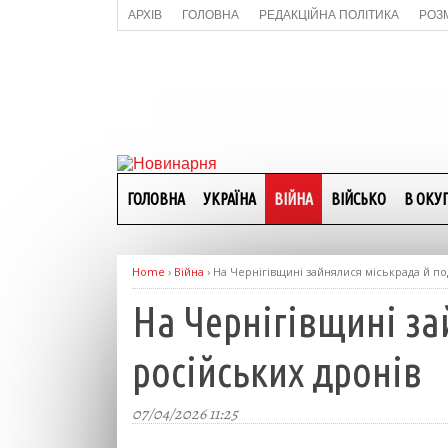
АРХІВ
ГОЛОВНА
РЕДАКЦІЙНА ПОЛІТИКА
РОЗ
ГОЛОВНА
УКРАЇНА
ВІЙНА
ВІЙСЬКО
В ОКУП
Home
›
Війна
›
На Чернігівщині зайнялися міськрада й по
На Чернігівщині за
російських дронів
07/04/2026 11:25