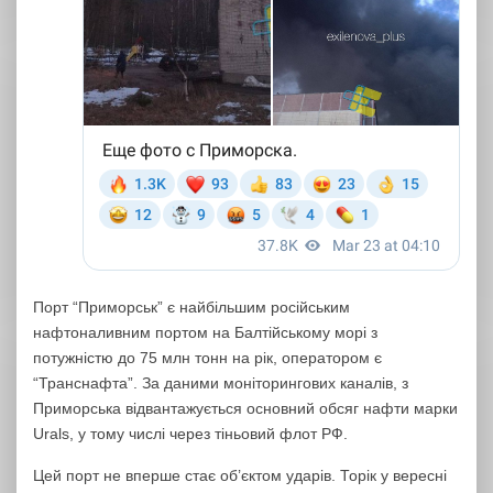
Порт “Приморськ” є найбільшим російським
нафтоналивним портом на Балтійському морі з
потужністю до 75 млн тонн на рік, оператором є
“Транснафта”. За даними моніторингових каналів, з
Приморська відвантажується основний обсяг нафти марки
Urals, у тому числі через тіньовий флот РФ.
Цей порт не вперше стає об’єктом ударів. Торік у вересні