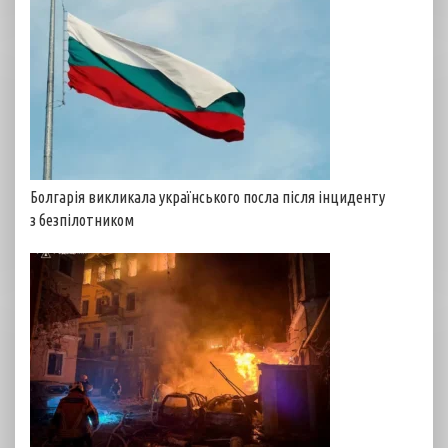
Болгарія викликала українського посла після інциденту
з безпілотником