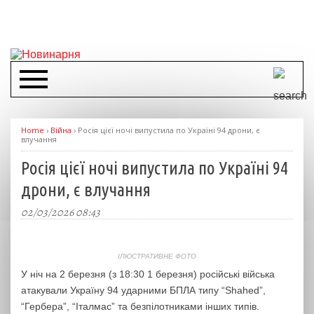
Home
›
Війна
›
Росія цієї ночі випустила по Україні 94 дрони, є
влучання
Росія цієї ночі випустила по Україні 94
дрони, є влучання
02/03/2026 08:43
ІЛЮСТРАТИВНЕ ФОТО
У ніч на 2 березня (з 18:30 1 березня) російські війська
атакували Україну 94 ударними БПЛА типу “Shahed”,
“Гербера”, “Італмас” та безпілотниками інших типів.