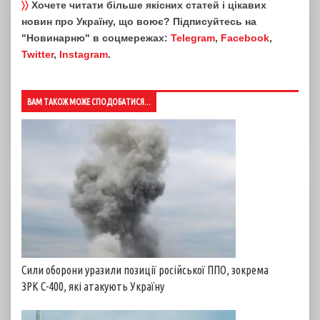
〉〉
Хочете читати більше якісних статей і цікавих
новин про Україну, що воює? Підписуйтесь на
"Новинарню" в соцмережах:
Telegram
,
Facebook
,
Twitter
,
Instagram
.
ВАМ ТАКОЖ МОЖЕ СПОДОБАТИСЯ...
Сили оборони уразили позиції російської ППО, зокрема
ЗРК С-400, які атакують Україну