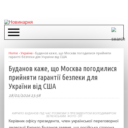
Home
›
Україна
›
Буданов каже, що Москва погодилися прийняти
гарантії безпеки для України від США
Буданов каже, що Москва погодилися
прийняти гарантії безпеки для
України від США
28/02/2026 23:38
КИРИЛО БУДАНОВ ПІД ЧАС РОЗМОВИ З ПРЕЗИДЕНТОМ ВОЛОДИМИРОМ
ЗЕЛЕНСЬКИМ. ФОТО: ОП
Керівник офісу президента, член української переговорної
делегації Кирило Буданов заявив, що російська сторона