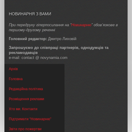
НОВИНАРНЯ З ВАМИ
При передруку гіперпосилання на “
Новинарню
” обов’язкове в
першому-другому реченні
Головний редактор:
Дмитро Лиховій
Запрошуємо до співпраці партнерів, однодумців та
рекламодавців
e-mail: contact @ novynarnia.com
Архів
Головна
Редакційна політика
Розміщення реклами
Хто ми. Контакти
Підтримати “Новинарню”
Звіти про пожертви