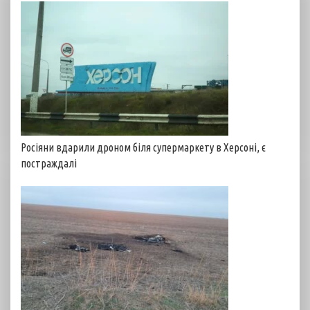
Росіяни вдарили дроном біля супермаркету в Херсоні, є
постраждалі