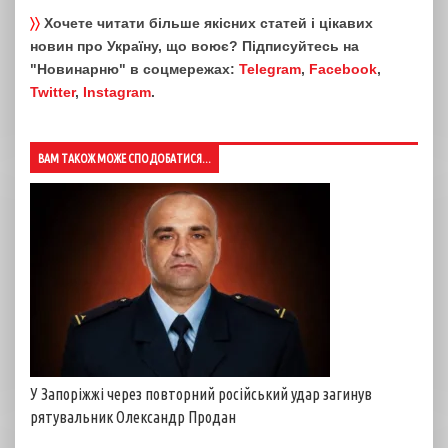
〉〉
Хочете читати більше якісних статей і цікавих
новин про Україну, що воює? Підписуйтесь на
"Новинарню" в соцмережах:
Telegram
,
Facebook
,
Twitter
,
Instagram
.
ВАМ ТАКОЖ МОЖЕ СПОДОБАТИСЯ...
У Запоріжжі через повторний російський удар загинув
рятувальник Олександр Продан