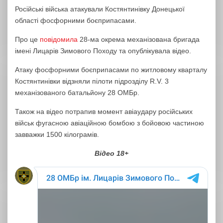
Російські війська атакували Костянтинівку Донецької
області фосфорними боєприпасами.
Про це
повідомила
28-ма окрема механізована бригада
імені Лицарів Зимового Походу та опублікувала відео.
Атаку фосфорними боєприпасами по житловому кварталу
Костянтинівки відзняли пілоти підрозділу R.V. 3
механізованого батальйону 28 ОМБр.
Також на відео потрапив момент авіаудару російських
військ фугасною авіаційною бомбою з бойовою частиною
завважки 1500 кілограмів.
Відео 18+