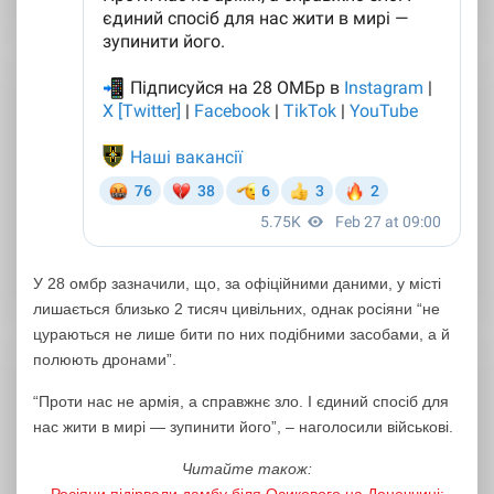
У 28 омбр зазначили, що, за офіційними даними, у місті
лишається близько 2 тисяч цивільних, однак росіяни “не
цураються не лише бити по них подібними засобами, а й
полюють дронами”.
“Проти нас не армія, а справжнє зло. І єдиний спосіб для
нас жити в мирі — зупинити його”, – наголосили військові.
Читайте також: