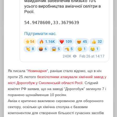
Як писала “
Новинарня
“, раніше стало відомо, що в ніч
проти 25 лютого
безпілотники атакували хімічний завод у
місті Дорогобуж у Смоленській області Росії.
Слідчий
комітет РФ заявив, що на заводі “Дорогобуж” загинуло 7 і
поранено щонайменше 10 росіян.
Аміак є критично важливою сировиною для оборонного
сектору, оскільки ця хімічна сполука є базовим
компонентом для створення більшості сучасних засобів