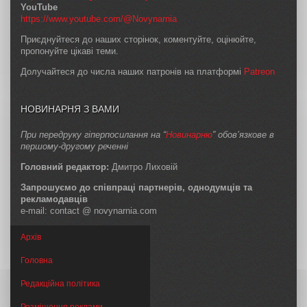
YouTube
https://www.youtube.com/@Novynarnia
Приєднуйтеся до наших сторінок, коментуйте, оцінюйте,
пропонуйте цікаві теми.
Долучайтеся до числа наших патронів на платформі
Patreon
НОВИНАРНЯ З ВАМИ
При передруку гіперпосилання на “
Новинарню
” обов’язкове в
першому-другому реченні
Головний редактор:
Дмитро Лиховій
Запрошуємо до співпраці партнерів, однодумців та
рекламодавців
e-mail: contact @ novynarnia.com
Архів
Головна
Редакційна політика