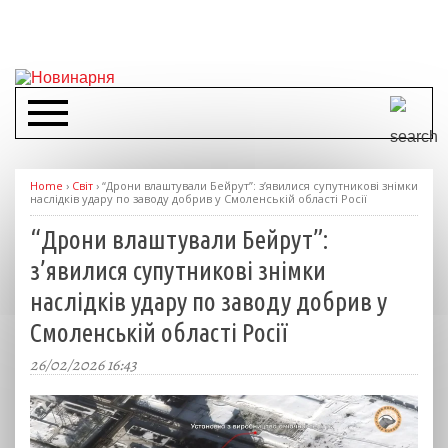
Home
›
Світ
›
“Дрони влаштували Бейрут”: з’явилися супутникові знімки
наслідків удару по заводу добрив у Смоленській області Росії
“Дрони влаштували Бейрут”:
з’явилися супутникові знімки
наслідків удару по заводу добрив у
Смоленській області Росії
26/02/2026 16:43