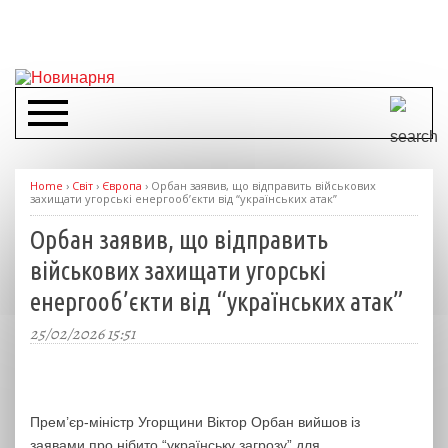
Home
›
Світ
›
Європа
›
Орбан заявив, що відправить військових
захищати угорські енергооб’єкти від “українських атак”
Орбан заявив, що відправить
військових захищати угорські
енергооб’єкти від “українських атак”
25/02/2026 15:51
Прем’єр-міністр Угорщини Віктор Орбан вийшов із
заявами про нібито “українську загрозу” для