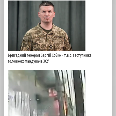
Бригадний генерал Сергій Собко – т.в.о. заступника
головнокомандувача ЗСУ