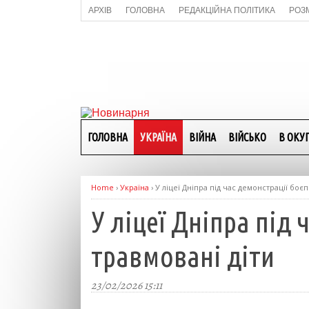
АРХІВ
ГОЛОВНА
РЕДАКЦІЙНА ПОЛІТИКА
РОЗ
ГОЛОВНА
УКРАЇНА
ВІЙНА
ВІЙСЬКО
В ОКУП
Home
›
Україна
›
У ліцеї Дніпра під час демонстрації боєп
У ліцеї Дніпра під 
травмовані діти
23/02/2026 15:11