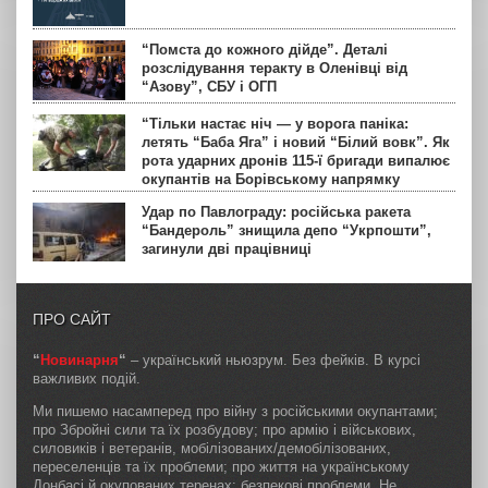
“Помста до кожного дійде”. Деталі
розслідування теракту в Оленівці від
“Азову”, СБУ і ОГП
“Тільки настає ніч — у ворога паніка:
летять “Баба Яга” і новий “Білий вовк”. Як
рота ударних дронів 115-ї бригади випалює
окупантів на Борівському напрямку
Удар по Павлограду: російська ракета
“Бандероль” знищила депо “Укрпошти”,
загинули дві працівниці
ПРО САЙТ
“
Новинарня
“
– український ньюзрум. Без фейків. В курсі
важливих подій.
Ми пишемо насамперед про війну з російськими окупантами;
про Збройні сили та їх розбудову; про армію і військових,
силовиків і ветеранів, мобілізованих/демобілізованих,
переселенців та їх проблеми; про життя на українському
Донбасі й окупованих теренах; безпекові проблеми. Не