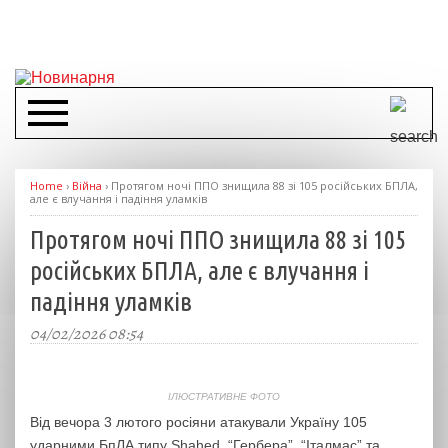
Home
›
Війна
›
Протягом ночі ППО знищила 88 зі 105 російських БПЛА,
але є влучання і падіння уламків
Протягом ночі ППО знищила 88 зі 105
російських БПЛА, але є влучання і
падіння уламків
04/02/2026 08:54
ІЛЮСТРАТИВНЕ ФОТО
Від вечора 3 лютого росіяни атакували Україну 105
ударними БпЛА типу Shahed, “Гербера”, “Італмас” та