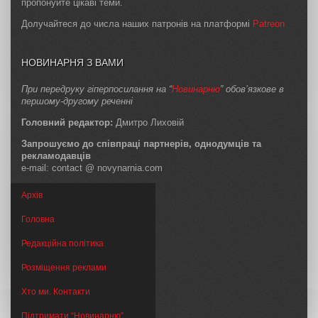
пропонуйте цікаві теми.
Долучайтеся до числа наших патронів на платформі
Patreon
НОВИНАРНЯ З ВАМИ
При передруку гіперпосилання на “
Новинарню
” обов’язкове в
першому-другому реченні
Головний редактор:
Дмитро Лиховій
Запрошуємо до співпраці партнерів, однодумців та
рекламодавців
e-mail: contact @ novynarnia.com
Архів
Головна
Редакційна політика
Розміщення реклами
Хто ми. Контакти
Підтримати “Новинарню”