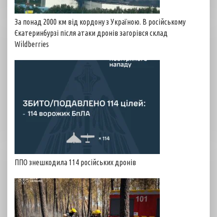
За понад 2000 км від кордону з Україною. В російському
Єкатеринбурзі після атаки дронів загорівся склад
Wildberries
ППО знешкодила 114 російських дронів