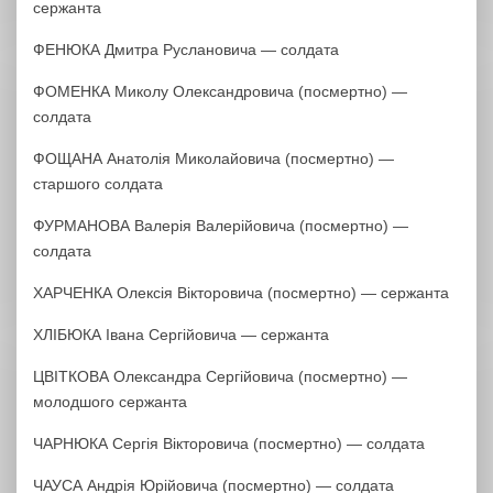
сержанта
ФЕНЮКА Дмитра Руслановича — солдата
ФОМЕНКА Миколу Олександровича (посмертно) —
солдата
ФОЩАНА Анатолія Миколайовича (посмертно) —
старшого солдата
ФУРМАНОВА Валерія Валерійовича (посмертно) —
солдата
ХАРЧЕНКА Олексія Вікторовича (посмертно) — сержанта
ХЛІБЮКА Івана Сергійовича — сержанта
ЦВІТКОВА Олександра Сергійовича (посмертно) —
молодшого сержанта
ЧАРНЮКА Сергія Вікторовича (посмертно) — солдата
ЧАУСА Андрія Юрійовича (посмертно) — солдата