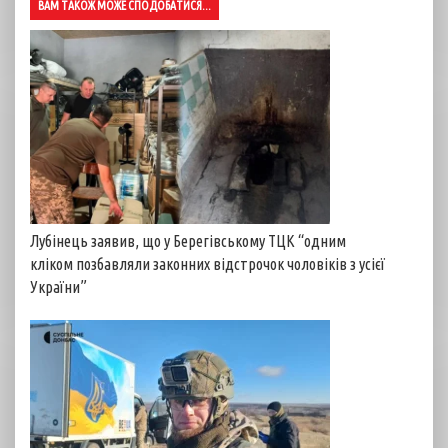
ВАМ ТАКОЖ МОЖЕ СПОДОБАТИСЯ...
Лубінець заявив, що у Берегівському ТЦК “одним
кліком позбавляли законних відстрочок чоловіків з усієї
України”