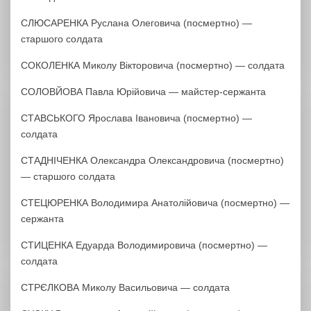
СЛЮСАРЕНКА Руслана Олеговича (посмертно) —
старшого солдата
СОКОЛЕНКА Миколу Вікторовича (посмертно) — солдата
СОЛОВЙОВА Павла Юрійовича — майстер-сержанта
СТАВСЬКОГО Ярослава Івановича (посмертно) —
солдата
СТАДНІЧЕНКА Олександра Олександровича (посмертно)
— старшого солдата
СТЕЦЮРЕНКА Володимира Анатолійовича (посмертно) —
сержанта
СТИЦЕНКА Едуарда Володимировича (посмертно) —
солдата
СТРЄЛКОВА Миколу Васильовича — солдата