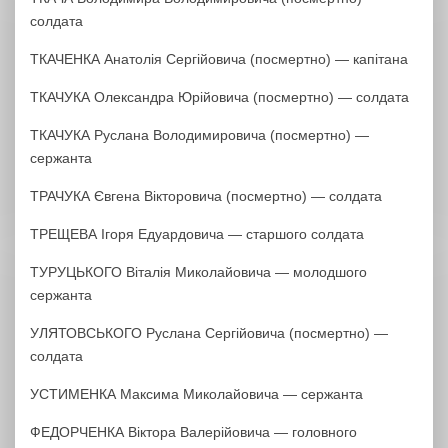
солдата
ТКАЧЕНКА Анатолія Сергійовича (посмертно) — капітана
ТКАЧУКА Олександра Юрійовича (посмертно) — солдата
ТКАЧУКА Руслана Володимировича (посмертно) —
сержанта
ТРАЧУКА Євгена Вікторовича (посмертно) — солдата
ТРЕЩЕВА Ігоря Едуардовича — старшого солдата
ТУРУЦЬКОГО Віталія Миколайовича — молодшого
сержанта
УЛЯТОВСЬКОГО Руслана Сергійовича (посмертно) —
солдата
УСТИМЕНКА Максима Миколайовича — сержанта
ФЕДОРЧЕНКА Віктора Валерійовича — головного