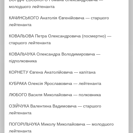
молодшого лейтенанта
КАЧИНСЬКОГО Анатолія Євгенійовича — старшого
лейтенанта
КОВАЛЬОВА Петра Олександровича (посмертно) —
старшого лейтенанта
КОВАЛЬЧУКА Олександра Володимировича —
підполковника
КОРНЕТУ Євгена Анатолійовича — капітана
КУБРАКА Олексія Ярославовича — лейтенанта
ЛЮБОГО Василя Миколайовича — полковника
ОЗІЙЧУКА Валентина Вадимовича — старшого
лейтенанта
ПОГОРІЛЬЧУКА Миколу Миколайовича — молодшого
лейтенанта