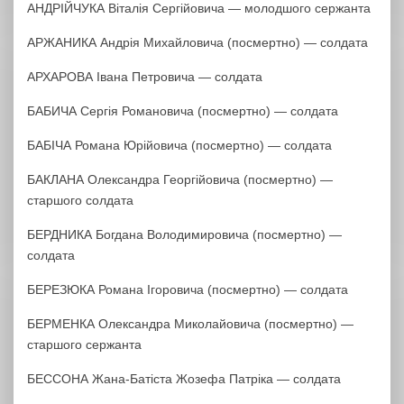
АНДРІЙЧУКА Віталія Сергійовича — молодшого сержанта
АРЖАНИКА Андрія Михайловича (посмертно) — солдата
АРХАРОВА Івана Петровича — солдата
БАБИЧА Сергія Романовича (посмертно) — солдата
БАБІЧА Романа Юрійовича (посмертно) — солдата
БАКЛАНА Олександра Георгійовича (посмертно) —
старшого солдата
БЕРДНИКА Богдана Володимировича (посмертно) —
солдата
БЕРЕЗЮКА Романа Ігоровича (посмертно) — солдата
БЕРМЕНКА Олександра Миколайовича (посмертно) —
старшого сержанта
БЕССОНА Жана-Батіста Жозефа Патріка — солдата