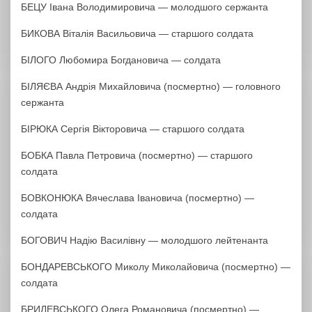
БЕЦУ Івана Володимировича — молодшого сержанта
БИКОВА Віталія Васильовича — старшого солдата
БІЛОГО Любомира Богдановича — солдата
БІЛЯЄВА Андрія Михайловича (посмертно) — головного
сержанта
БІРЮКА Сергія Вікторовича — старшого солдата
БОБКА Павла Петровича (посмертно) — старшого
солдата
БОВКОНЮКА Вячеслава Івановича (посмертно) —
солдата
БОГОВИЧ Надію Василівну — молодшого лейтенанта
БОНДАРЕВСЬКОГО Миколу Миколайовича (посмертно) —
солдата
БРИЛЕВСЬКОГО Олега Романовича (посмертно) —