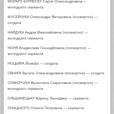
МОРАРУ-БУРЛЕСКУ Сергія Олександровича —
молодшого сержанта
МУСЕЙЧУКА Олександра Вікторовича (посмертно) —
солдата
НАЙДУКА Андрія Миколайовича (посмертно) —
молодшого сержанта
НОНЯ Владислава Геннадійовича (посмертно) —
молодшого сержанта
НОЦЬЯРА Йозефа — солдата
ОВЧАРА Василя Олександровича (посмертно) — солдата
ОЛІФЕРЧУКА Валентина Сократовича (посмертно) —
молодшого сержанта
ОЛЬШАНЕЦЬКУ Марину Леонідівну — сержанта
ОНАЦЬКОГО Олексія Петровича — сержанта