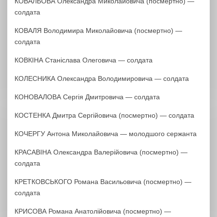
КОВАЛЬОВА Олександра Миколайовича (посмертно) —
солдата
КОВАЛЯ Володимира Миколайовича (посмертно) —
солдата
КОВКІНА Станіслава Олеговича — солдата
КОЛЕСНИКА Олександра Володимировича — солдата
КОНОВАЛОВА Сергія Дмитровича — солдата
КОСТЕНКА Дмитра Сергійовича (посмертно) — солдата
КОЧЕРГУ Антона Миколайовича — молодшого сержанта
КРАСАВІНА Олександра Валерійовича (посмертно) —
солдата
КРЕТКОВСЬКОГО Романа Васильовича (посмертно) —
солдата
КРИСОВА Романа Анатолійовича (посмертно) —