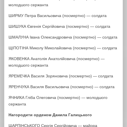
молодшого сержанта
ШИРМУ Петра Васильовича (посмертно) — солдата
ШИШУКА Євгенія Сергійовича (посмертно) — солдата
ШМАЛУНА Івана Олександровича (посмертно) — солдата
ЩІПОТІНА Миколу Миколайовича (посмертно) — солдата
ЯКОВЕНКА Анатолія Анатолійовича (посмертно) —
молодшого сержанта
ЯРЕМЕЧКА Василя Зоряновича (посмертно) — солдата
ЯРЕНЧУКА Василя Васильовича (посмертно) — солдата
ЯЧНИКА Гліба Олеговича (посмертно) — молодшого
сержанта
Нагородити орденом Данила Галицького
ШАРПІНСЬКОГО Сергія Сергійовича — майора