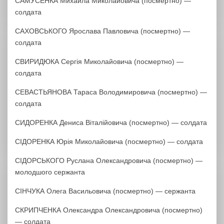
САМУСЕНКА Михайла Миколайовича (посмертно) —
солдата
САХОВСЬКОГО Ярослава Павловича (посмертно) —
солдата
СВИРИДЮКА Сергія Миколайовича (посмертно) —
солдата
СЕВАСТЬЯНОВА Тараса Володимировича (посмертно) —
солдата
СИДОРЕНКА Дениса Віталійовича (посмертно) — солдата
СІДОРЕНКА Юрія Миколайовича (посмертно) — солдата
СІДОРСЬКОГО Руслана Олександровича (посмертно) —
молодшого сержанта
СІНЧУКА Олега Васильовича (посмертно) — сержанта
СКРИПЧЕНКА Олександра Олександровича (посмертно)
— солдата