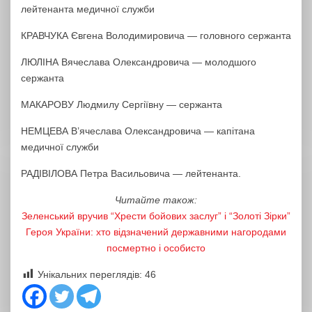
лейтенанта медичної служби
КРАВЧУКА Євгена Володимировича — головного сержанта
ЛЮЛІНА Вячеслава Олександровича — молодшого
сержанта
МАКАРОВУ Людмилу Сергіївну — сержанта
НЕМЦЕВА В’ячеслава Олександровича — капітана
медичної служби
РАДІВІЛОВА Петра Васильовича — лейтенанта.
Читайте також:
Зеленський вручив “Хрести бойових заслуг” і “Золоті Зірки”
Героя України: хто відзначений державними нагородами
посмертно і особисто
Унікальних переглядів:
46