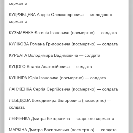
сержанта
КУДРЯВЦЕВА Андрія Олександровича — молодшого
сержанта
КУЗЬМЕНКА Євгенія Івановича (посмертно) — солдата
КУЛІКОВА Романа Григоровича (посмертно) — солдата
КУРБАТА Володимира Вадимовича — солдата
КУЦОГО Віталія Анатолійовича — солдата
КУШНІРА Юрія Івановича (посмертно) — солдата
ЛАНЖЕНКА Сергія Сергійовича (посмертно) — солдата
ЛЕБЕДЄВА Володимира Вікторовича (посмертно) —
солдата
ЛЕВЧЕНКА Дмитра Вікторовича — старшого сержанта
МАРКІНА Дмитра Васильовича (посмертно) — солдата