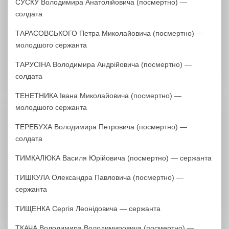
СУСКУ Володимира Анатолійовича (посмертно) —
солдата
ТАРАСОВСЬКОГО Петра Миколайовича (посмертно) —
молодшого сержанта
ТАРУСІНА Володимира Андрійовича (посмертно) —
солдата
ТЕНЕТНИКА Івана Миколайовича (посмертно) —
молодшого сержанта
ТЕРЕБУХА Володимира Петровича (посмертно) —
солдата
ТИМКАЛЮКА Василя Юрійовича (посмертно) — сержанта
ТИШКУЛА Олександра Павловича (посмертно) —
сержанта
ТИЩЕНКА Сергія Леонідовича — сержанта
ТКАЧА Володимира Володимировича (посмертно) —