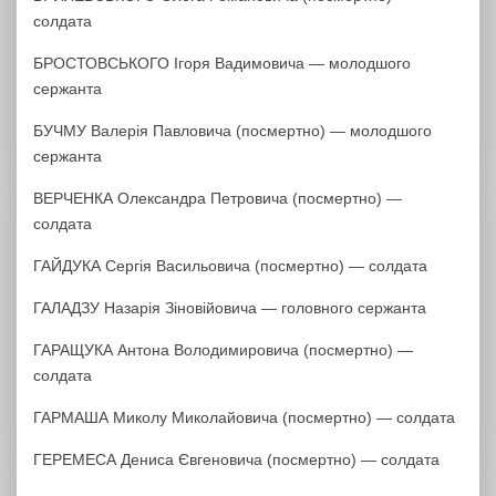
солдата
БРОСТОВСЬКОГО Ігоря Вадимовича — молодшого
сержанта
БУЧМУ Валерія Павловича (посмертно) — молодшого
сержанта
ВЕРЧЕНКА Олександра Петровича (посмертно) —
солдата
ГАЙДУКА Сергія Васильовича (посмертно) — солдата
ГАЛАДЗУ Назарія Зіновійовича — головного сержанта
ГАРАЩУКА Антона Володимировича (посмертно) —
солдата
ГАРМАША Миколу Миколайовича (посмертно) — солдата
ГЕРЕМЕСА Дениса Євгеновича (посмертно) — солдата