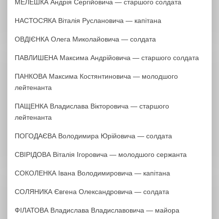
МЕЛЕШКА Андрія Сергійовича — старшого солдата
НАСТОСЯКА Віталія Руслановича — капітана
ОВДІЄНКА Олега Миколайовича — солдата
ПАВЛИШЕНА Максима Андрійовича — старшого солдата
ПАНКОВА Максима Костянтиновича — молодшого
лейтенанта
ПАЩЕНКА Владислава Вікторовича — старшого
лейтенанта
ПОГОДАЄВА Володимира Юрійовича — солдата
СВІРІДОВА Віталія Ігоровича — молодшого сержанта
СОКОЛЕНКА Івана Володимировича — капітана
СОЛЯНИКА Євгена Олександровича — солдата
ФІЛАТОВА Владислава Владиславовича — майора