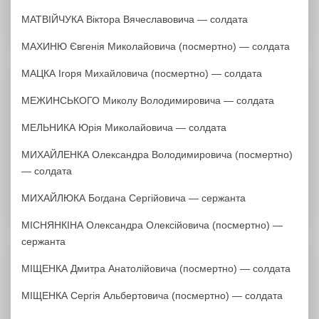
МАТВІЙЧУКА Віктора Вячеславовича — солдата
МАХИНЮ Євгенія Миколайовича (посмертно) — солдата
МАЦКА Ігоря Михайловича (посмертно) — солдата
МЕЖИНСЬКОГО Миколу Володимировича — солдата
МЕЛЬНИКА Юрія Миколайовича — солдата
МИХАЙЛЕНКА Олександра Володимировича (посмертно)
— солдата
МИХАЙЛЮКА Богдана Сергійовича — сержанта
МІСНЯНКІНА Олександра Олексійовича (посмертно) —
сержанта
МІЩЕНКА Дмитра Анатолійовича (посмертно) — солдата
МІЩЕНКА Сергія Альбертовича (посмертно) — солдата