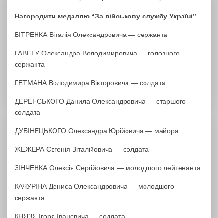
Нагородити медаллю “За військову службу Україні”
ВІТРЕНКА Віталія Олександровича — сержанта
ГАВЕГУ Олександра Володимировича — головного
сержанта
ГЕТМАНА Володимира Вікторовича — солдата
ДЕРЕНСЬКОГО Данила Олександровича — старшого
солдата
ДУБІНЕЦЬКОГО Олександра Юрійовича — майора
ЖЕЖЕРА Євгенія Віталійовича — солдата
ЗІНЧЕНКА Олексія Сергійовича — молодшого лейтенанта
КАЧУРІНА Дениса Олександровича — молодшого
сержанта
КНЯЗЯ Ігоря Івановича — солдата