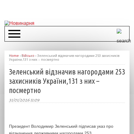
Home
›
Військо
›
Зеленський відзначив нагородами 253 захисників
України,131 з них – посмертно
Зеленський відзначив нагородами 253
захисників України,131 з них –
посмертно
31/01/2026 11:09
Президент Володимир Зеленський підписав указ про
відзначення державними нагородами 253