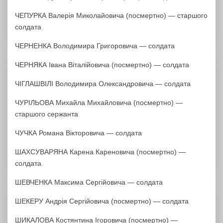
ЧЕПУРКА Валерія Миколайовича (посмертно) — старшого
солдата
ЧЕРНЕНКА Володимира Григоровича — солдата
ЧЕРНЯКА Івана Віталійовича (посмертно) — солдата
ЧІГЛАШВІЛІ Володимира Олександровича — солдата
ЧУРІЛЬОВА Михайла Михайловича (посмертно) —
старшого сержанта
ЧУЧКА Романа Вікторовича — солдата
ШАХСУВАРЯНА Карена Кареновича (посмертно) —
солдата
ШЕВЧЕНКА Максима Сергійовича — солдата
ШЕКЕРУ Андрія Сергійовича (посмертно) — солдата
ШИКАЛОВА Костянтина Ігоровича (посмертно) —