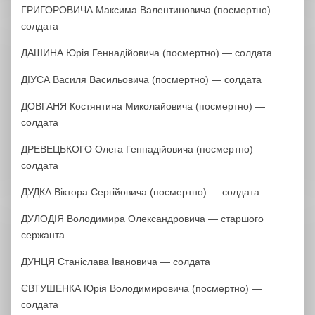
ГРИГОРОВИЧА Максима Валентиновича (посмертно) —
солдата
ДАШИНА Юрія Геннадійовича (посмертно) — солдата
ДІУСА Василя Васильовича (посмертно) — солдата
ДОВГАНЯ Костянтина Миколайовича (посмертно) —
солдата
ДРЕВЕЦЬКОГО Олега Геннадійовича (посмертно) —
солдата
ДУДКА Віктора Сергійовича (посмертно) — солдата
ДУЛОДІЯ Володимира Олександровича — старшого
сержанта
ДУНЦЯ Станіслава Івановича — солдата
ЄВТУШЕНКА Юрія Володимировича (посмертно) —
солдата