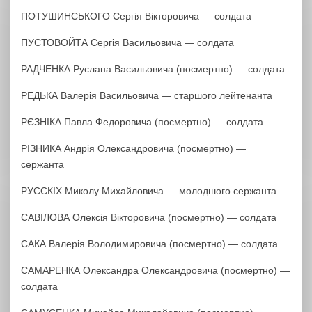
ПОТУШИНСЬКОГО Сергія Вікторовича — солдата
ПУСТОВОЙТА Сергія Васильовича — солдата
РАДЧЕНКА Руслана Васильовича (посмертно) — солдата
РЕДЬКА Валерія Васильовича — старшого лейтенанта
РЄЗНІКА Павла Федоровича (посмертно) — солдата
РІЗНИКА Андрія Олександровича (посмертно) —
сержанта
РУССКІХ Миколу Михайловича — молодшого сержанта
САВІЛОВА Олексія Вікторовича (посмертно) — солдата
САКА Валерія Володимировича (посмертно) — солдата
САМАРЕНКА Олександра Олександровича (посмертно) —
солдата