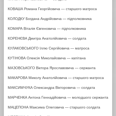
КОВАША Романа Георгійовича — старшого матроса
КОЛОДКУ Богдана Андрійовича — підполковника
КОМАРА Віталія Євгеновича — підполковника
КОРЕНЄВА Дмитра Анатолійовича — солдата
КУЛАКОВСЬКОГО Іллю Сергійовича — матроса
КУТІНОВА Олексія Миколайовича — капітана
МАЗОВСЬКОГО Віктора Ярославовича — сержанта
МАКАРОВА Миколу Анатолійовича — старшого матроса
МАКСИМЧУКА Олександра Вікторовича — солдата
МАРЧЕНКА Антона Геннадійовича — молодшого сержанта
МАЦЕПОНА Максима Олеговича — старшого солдата